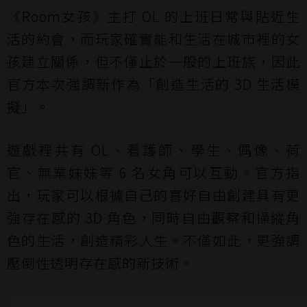
《Room女孩》主打 OL 的上班日常與貼近生
活的約會，而玩家確實能和生活在城市裡的女
孩建立關係，但不僅止於一般的上班族，因此
官方本次強調新作為「創造生活的 3D 生活模
擬」。
遊戲裡共有 OL、看護師、學生、偶像、荷
官、無業妹妹等 6 名女角可以互動。官方指
出，玩家可以根據自己的喜好自由創建具有更
強存在感的 3D 角色，同時自由觀察和操縱角
色的生活，創造精彩人生。不僅如此，更強調
壓倒性透明存在感的新技術。