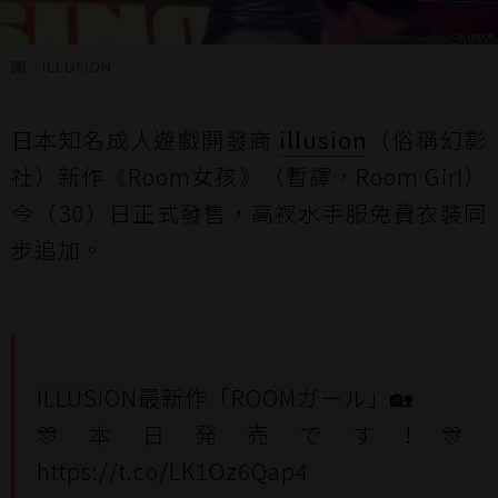
圖／ILLUSION
日本知名成人遊戲開發商
illusion
（俗稱幻影
社）新作《Room女孩》（暫譯，Room Girl）
今（30）日正式發售，高衩水手服免費衣裝同
步追加。
ILLUSION最新作「ROOMガール」🏡
🎊本日発売です!🎊
https://t.co/LK1Oz6Qap4