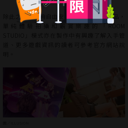
除此之外，能夠自由安排角色、地圖和物品，
單純體驗拍攝和觀賞樂趣的「ROOM
STUDIO」模式亦在製作中有興趣了解入手管
道、更多遊戲資訊的讀者可參考官方網站說
明。
圖／ILLUSION