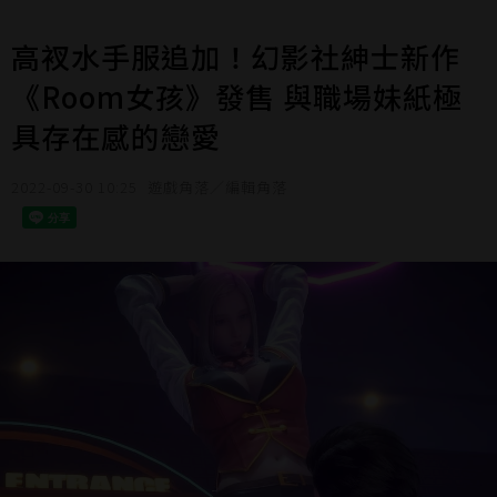
高衩水手服追加！幻影社紳士新作
《Room女孩》發售 與職場妹紙極
具存在感的戀愛
2022-09-30 10:25
遊戲角落／編輯角落