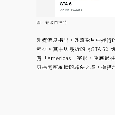
圖／截取自推特
外媒消息指出，外流影片中運行的是
素材。其中與最近的《GTA 6
有「Americas」字眼，呼應過往
身邁阿密風情的罪惡之城，操控