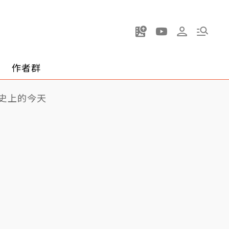
作者群
史上的今天