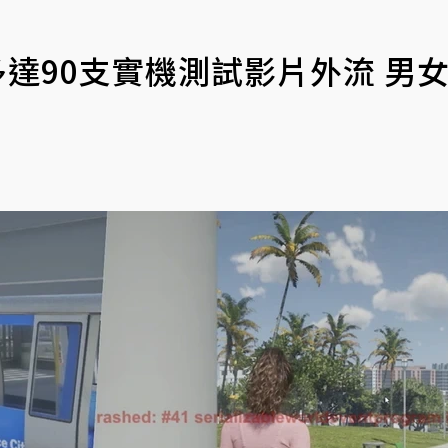
》多達90支實機測試影片外流 男