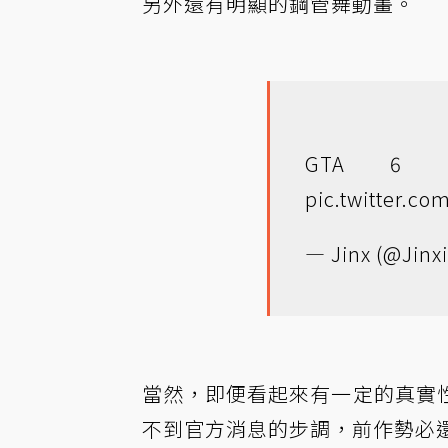
另外還有明顯的鋼管舞動畫。
GTA 6 St
pic.twitter.c
— Jinx (@Jinxi
當然，即便看起來有一定的真實
不到官方消息的步調，前作勢必