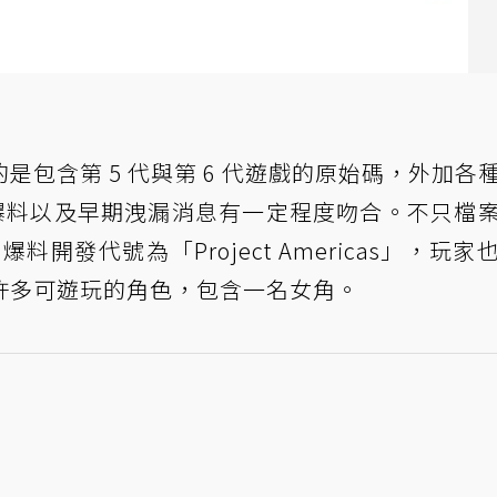
包含第 5 代與第 6 代遊戲的原始碼，外加各
》爆料以及早期洩漏消息有一定程度吻合。不只檔
爆料開發代號為「Project Americas」，玩家
許多可遊玩的角色，包含一名女角。