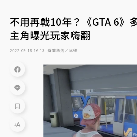
不用再戰10年？《GTA 6
主角曝光玩家嗨翻
2022-09-18 16:13
遊戲角落／啄雞