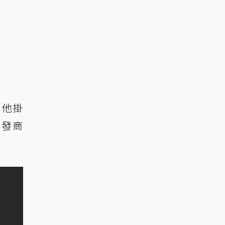
，他掛
開發商