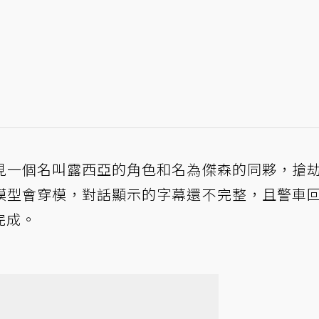
見一個名叫露西亞的角色和名為傑森的同夥，搶
模型會穿模，對話顯示的字幕還不完整，且警車
完成。