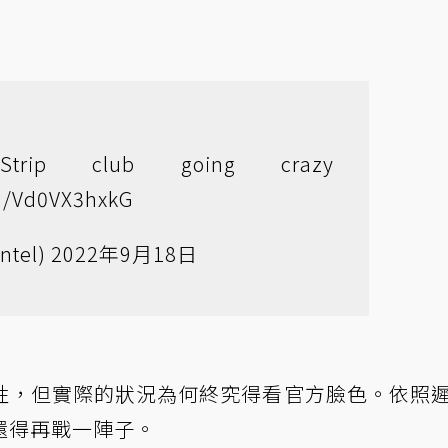
rip club going crazy
om/Vd0VX3hxkG
ntel)
2022年9月18日
性，但實際的狀況為何終究得看官方臉色。依照
還得再戰一陣子。