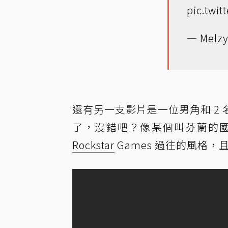
pic.twi
— Melzy
還有另一支影片是一位男角和 2
了，沒錯吧？像某個叫芬蘭的國家
Rockstar
Games 過往的風格