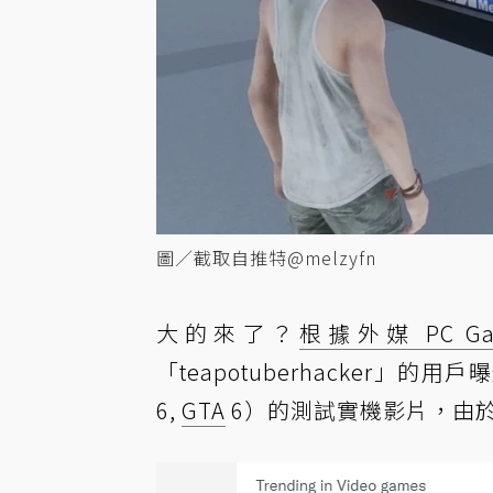
圖／截取自推特@melzyfn
大的來了？
根據外媒 PC Ga
「teapotuberhacker」的用
6,
GTA
6）的測試實機影片，由