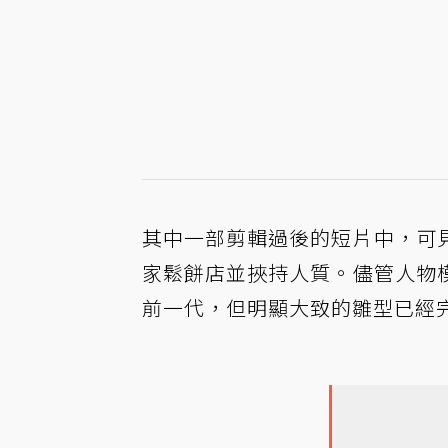
其中一部剪輯過後的短片中，可
家鬆餅店並挾持人質。儘管人物
前一代，但明顯大致的雛型已經