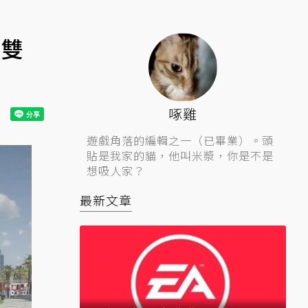
女雙
啄雞
遊戲角落的編輯之一（已畢業）。頭
貼是我家的貓，他叫米漿，你是不是
想吸人家？
最新文章