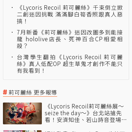
《Lycoris Recoil 莉可麗絲》千束倒立掀
二創迷因挑戰 滿滿腳白筍香照跟真人惡
搞！
7月新番《莉可麗絲》迷因改圖多到能接
龍 hololive店長、死神百合CP相愛相
殺？
台灣學生翻拍《Lycoris Recoil 莉可麗
絲》真人低配OP 超生草鬼才創作不能只
有我看到！
莉可麗絲 更多報導
《Lycoris Recoil莉可麗絲展～
seize the day～》台北站搶先
看！安濟知佳、若山詩音登場剪
綵！