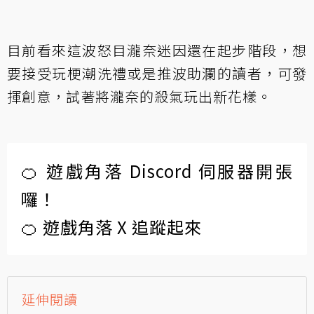
目前看來這波怒目瀧奈迷因還在起步階段，想
要接受玩梗潮洗禮或是推波助瀾的讀者，可發
揮創意，試著將瀧奈的殺氣玩出新花樣。
🍊 遊戲角落 Discord 伺服器開張
囉！
🍊 遊戲角落 X 追蹤起來
延伸閱讀