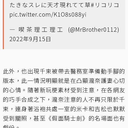
たきなスレに天才現れてて草
#リコリコ
pic.twitter.com/K1O8s088yi
— 喫茶理工理工 (@MrBrother0112)
2022年9月15日
此外，也出現千束被帶去醫務室準備動手腳的
版本，此一情況明顯就是在凸顯瀧奈護妻心切
的心情。隨著新玩梗素材受到注意，在各網友
的巧手合成之下，瀧奈注意的人不再只限於千
束，連身著浴袍共處一室的米卡和吉松也默默
受到關照，甚至《假面騎士劍》的名場面也有
戲份。