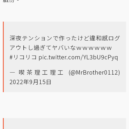
深夜テンションで作ったけど違和感ログ
アウトし過ぎてヤバいなｗｗｗｗｗｗ
#リコリコ
pic.twitter.com/YL3bU9cPyq
— 喫茶理工理工 (@MrBrother0112)
2022年9月15日