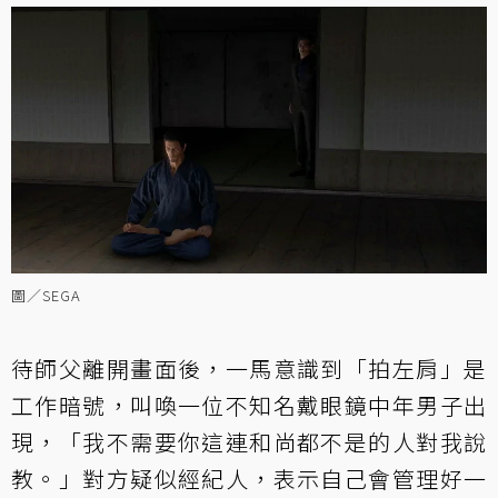
圖／SEGA
待師父離開畫面後，一馬意識到「拍左肩」是
工作暗號，叫喚一位不知名戴眼鏡中年男子出
現，「我不需要你這連和尚都不是的人對我說
教。」對方疑似經紀人，表示自己會管理好一