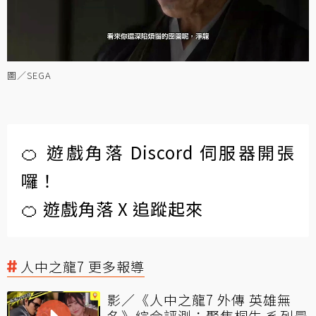
圖／SEGA
🍊 遊戲角落 Discord 伺服器開張
囉！
🍊 遊戲角落 X 追蹤起來
人中之龍7 更多報導
影／《人中之龍7 外傳 英雄無
名》綜合評測：聚焦桐生 系列最