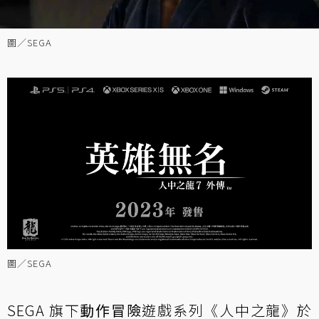
圖／SEGA
圖／SEGA
SEGA 旗下
動作冒險
遊戲系列《人中之龍》於