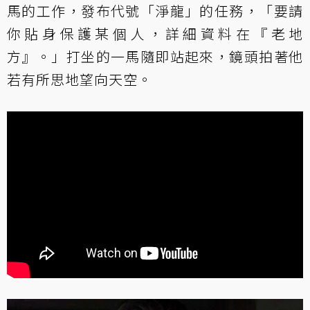
馬的工作，發布代號「淨龍」的任務，「要請
你貼身保護某個人，詳細資料在『老地
方』。」打坐的一馬隨即站起來，鏡頭拍著他
若有所思地望向天空。