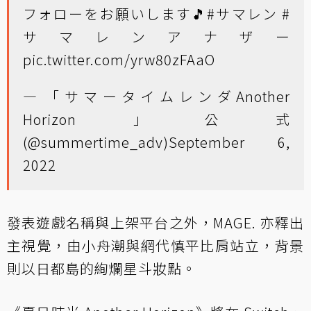
フォローをお願いします🎵
#サマレン
#
サマレンアナザー
pic.twitter.com/yrw80zFAaO
— 「サマータイムレンダAnother
Horizon」公式
(@summertime_adv)
September 6,
2022
發表遊戲名稱與上架平台之外，MAGE. 亦釋出
主視覺，由小舟潮與網代慎平比肩站立，背景
則以日都島的絢爛星斗妝點。