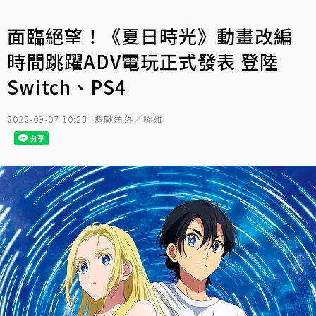
面臨絕望！《夏日時光》動畫改編
時間跳躍ADV電玩正式發表 登陸
Switch、PS4
2022-09-07 10:23
遊戲角落／啄雞