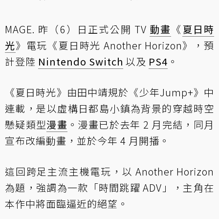
MAGE. 昨（6）日正式公開 TV
動畫
《
夏日時
光
》電玩《夏日時光 Another Horizon》，預
計登陸
Nintendo Switch
以及
PS4
。
《夏日時光》由田中靖規於《少年Jump+》中
連載，是以虛構日都島小鎮為背景的穿越時空
懸疑類型
漫畫
。漫畫已於去年 2 月完結，同月
宣布改編動畫，並於今年 4 月開播。
這回跨足主流主機電玩，以 Another Horizon
為題，強調為一款「時間跳躍 ADV」，主角在
本作中將面臨逼近的絕望。