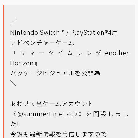
／
Nintendo Switch™ / PlayStation®4用
アドベンチャーゲーム
『サマータイムレンダAnother
Horizon』
パッケージビジュアルを公開🎮
＼
あわせて当ゲームアカウント
《
@summertime_adv
》を開設しまし
た‼️
今後も最新情報を発信しますので