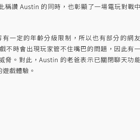
此稱讚 Austin 的同時，也彰顯了一場電玩對戰
內容有一定的年齡分級限制，所以也有部分的網
線上遊戲不時會出現玩家管不住嘴巴的問題，因此有
脅。對此，Austin 的老爸表示已關閉聊天功
的遊戲體驗。