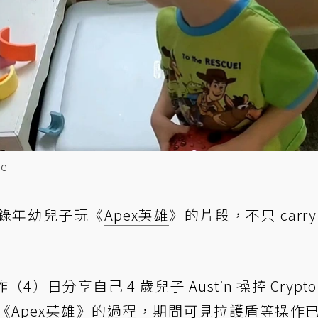
ye
錄年幼兒子玩《
Apex英雄
》的片段，不只 carry
bye 昨（4）日分享自己 4 歲兒子 Austin 操控 Crypt
《Apex英雄》的過程，期間可見拉護盾等操作