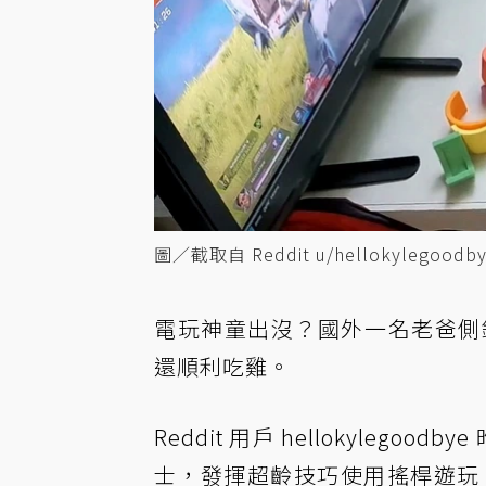
圖／截取自 Reddit u/hellokylegoodb
電玩神童出沒？國外一名老爸側
還順利吃雞。
Reddit 用戶 hellokylegood
士，發揮超齡技巧使用搖桿遊玩