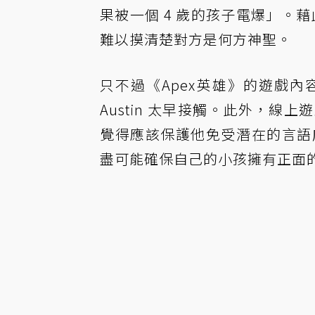
果被一個 4 歲的孩子電爆」。藉
難以摸清楚對方是何方神聖。
只不過《Apex英雄》的遊戲
Austin 太早接觸。此外，
覺得應該保護他免受潛在的言語威
盡可能確保自己的小孩擁有正面