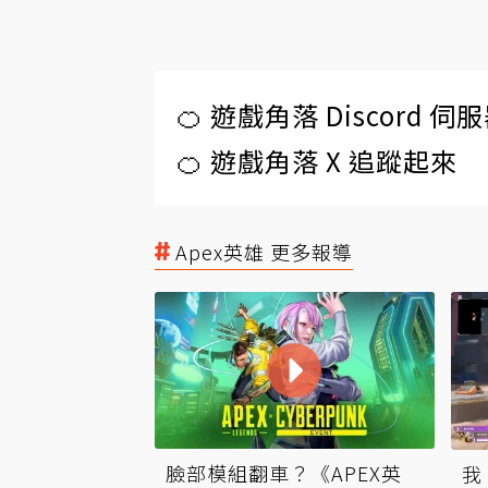
🍊 遊戲角落 Discord 
🍊 遊戲角落 X 追蹤起來
Apex英雄 更多報導
臉部模組翻車？《APEX英
我