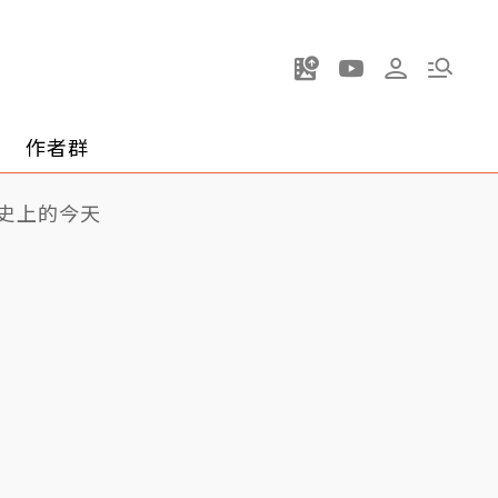
作者群
史上的今天