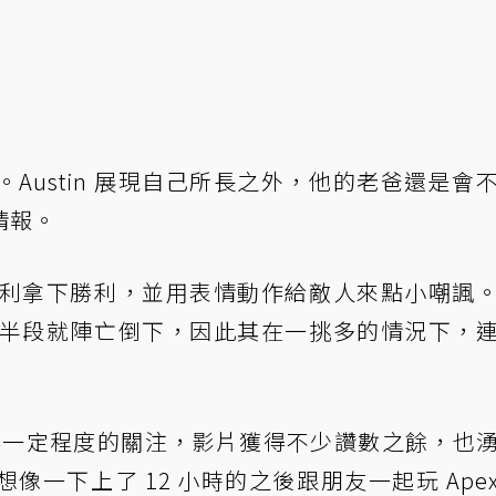
Austin 展現自己所長之外，他的老爸還是會
情報。
最終順利拿下勝利，並用表情動作給敵人來點小嘲諷
影片前半段就陣亡倒下，因此其在一挑多的情況下，
 獲得一定程度的關注，影片獲得不少讚數之餘，也
一下上了 12 小時的之後跟朋友一起玩 Ape