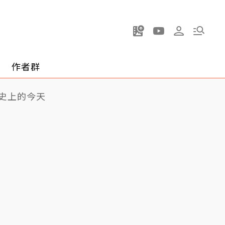
作者群
史上的今天