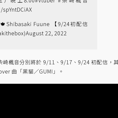
（五）晚上8:00
#Vtuber
#柴崎楓音
m/spYntDCiAX
Shibasaki Fuune 【9/24初配信
kithebox)
August 22, 2022
音分別將於 9/11、9/17、9/24 初配信，
over 曲「黑貓／GUMI」。