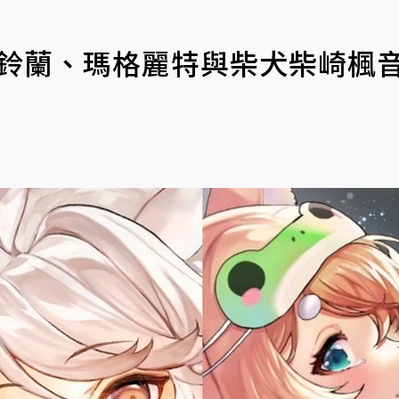
 鈴蘭、瑪格麗特與柴犬柴崎楓