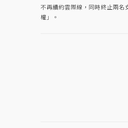
不再續約雲際線，同時終止兩名
權」。