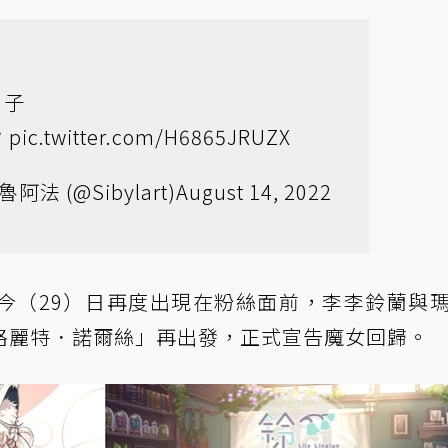
日子

pic.twitter.com/H6865JRUZX
魯阿法 (@Sibylart)
August 14, 2022
今（29）日再度出現在粉絲面前，李李鈴蘭與
格麗特．諾爾絲」再出發，正式宣告魔女回歸。