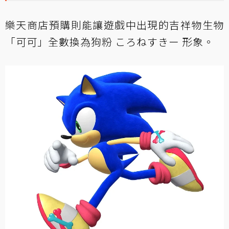
樂天商店預購則能讓遊戲中出現的吉祥物生物
「可可」全數換為狗粉 ころねすきー 形象。