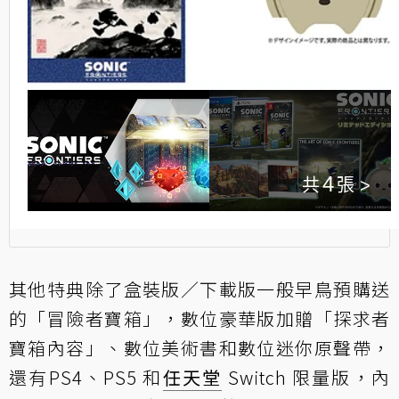
4
其他特典除了盒裝版／下載版一般早鳥預購送
的「冒險者寶箱」，數位豪華版加贈「探求者
寶箱內容」、數位美術書和數位迷你原聲帶，
還有PS4、PS5 和
任天堂
Switch 限量版，內