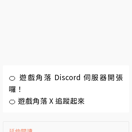
🍊 遊戲角落 Discord 伺服器開張
囉！
🍊 遊戲角落 X 追蹤起來
延伸閱讀