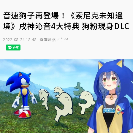
音速狗子再登場！《索尼克未知邊
境》戌神沁音4大特典 狗粉現身DLC
2022-08-24 18:48
遊戲角落／芋仔