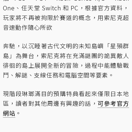
One、任天堂 Switch 和 PC，根據官方資料，
玩家將不再被拘限於賽道的概念，用索尼克超
音速動作隨心所欲
奔馳，以沉睡著古代文明的未知島嶼「星殞群
島」為舞台，索尼克將在充滿謎團的詭異敵人
徘徊的島上展開全新的冒險，過程中能體驗戰
鬥、解謎、支線任務和電腦空間等要素。
現階段琳瑯滿目的預購特典看起來僅限日本地
區，讀者對其他周邊有興趣的話，
可參考官方
網站
。