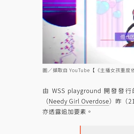
圖／擷取自 YouTube【《主播女孩重度依頼/N
由 WSS playground
（
Needy Girl Overdose
）昨（2
亦透露追加要素。