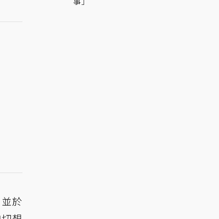
事」
，並於
迫切想