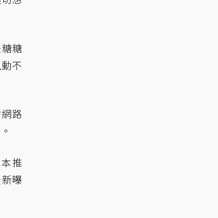
是糖糖
且動不
的網路
局。
 版本推
最新曝