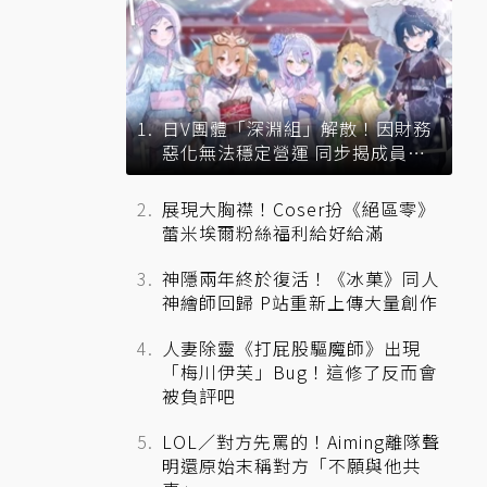
日V團體「深淵組」解散！因財務
惡化無法穩定營運 同步揭成員未
來去向
展現大胸襟！Coser扮《絕區零》
蕾米埃爾粉絲福利給好給滿
神隱兩年終於復活！《冰菓》同人
神繪師回歸 P站重新上傳大量創作
人妻除靈《打屁股驅魔師》出現
「梅川伊芙」Bug！這修了反而會
被負評吧
LOL／對方先罵的！Aiming離隊聲
明還原始末稱對方「不願與他共