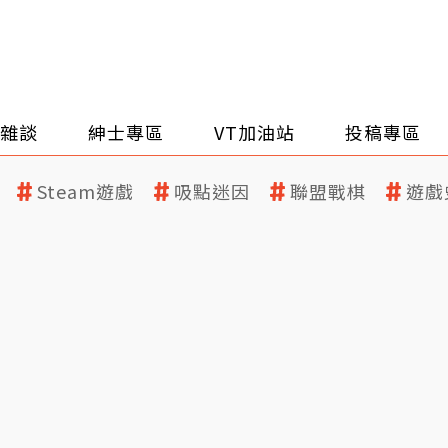
雜談
紳士專區
VT加油站
投稿專區
Steam遊戲
吸點迷因
聯盟戰棋
遊戲