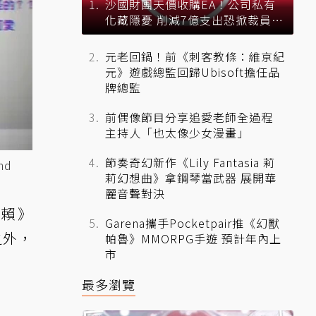
沙國財團天價收購EA！公司私有
化藏隱憂 削減7億支出恐掀裁員風
暴？
元老回鍋！前《刺客教條：維京紀
元》遊戲總監回歸Ubisoft擔任品
牌總監
前偶像節目分享追愛老師全過程
主持人「也太像少女漫畫」
節奏奇幻新作《Lily Fantasia 莉
nd
莉幻想曲》拿鋼琴當武器 展開華
麗音聲對決
依賴》
Garena攜手Pocketpair推《幻獸
之外，
帕魯》MMORPG手遊 預計年內上
市
最多瀏覽