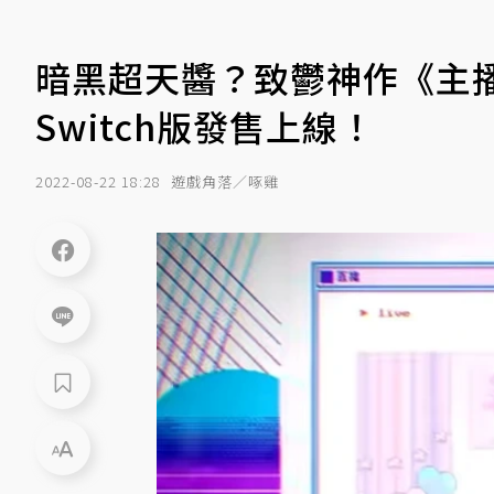
暗黑超天醬？致鬱神作《主播
Switch版發售上線！
2022-08-22 18:28
遊戲角落／啄雞