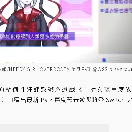
EEDY GIRL OVERDOSE》最新PV】@WSS playgrou
 開發發行的壓倒性好評致鬱系遊戲《主播女孩重度
1）日釋出最新 PV，再度預告遊戲將登 Switch 