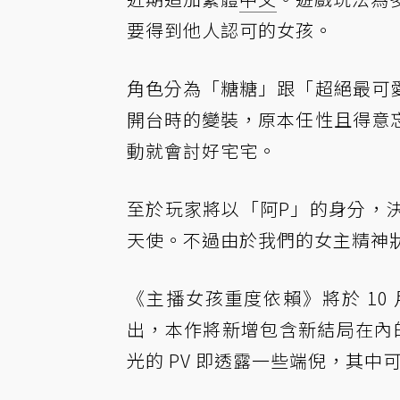
要得到他人認可的女孩。
角色分為「糖糖」跟「超絕最可
開台時的變裝，原本任性且得意
動就會討好宅宅。
至於玩家將以「阿P」的身分，
天使。不過由於我們的女主精神
《主播女孩重度依賴》將於 10 月 27
出，本作將新增包含新結局在內的
光的 PV 即透露一些端倪，其