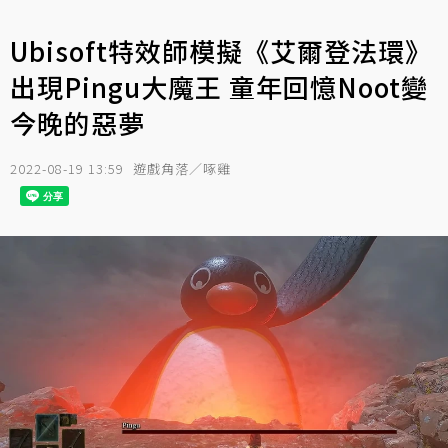
Ubisoft特效師模擬《艾爾登法環》
出現Pingu大魔王 童年回憶Noot變
今晚的惡夢
2022-08-19 13:59
遊戲角落／啄雞