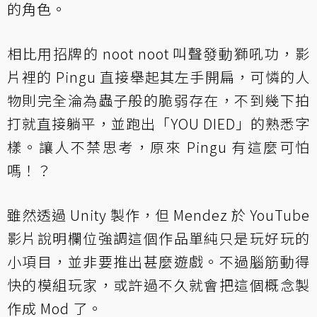
的角色。
相比用招牌的 noot noot 叫聲發動獅吼功，影
片裡的 Pingu 直接舉起其左手開扁，可憐的人
物則完全淪為蟲子般的脆弱存在，不到幾下拍
打就直接躺平，並跑出「YOU DIED」的熟悉字
樣。讓人不禁思考，原來 Pingu 有這麼可怕
嗎！？
雖然透過 Unity 製作，但 Mendez 於 YouTube
影片說明欄位強調這個作品單純只是玩好玩的
小項目，並非要推出甚麼遊戲。不過腦筋動得
快的模組玩家，或許過不久就會把這個概念製
作成 Mod 了。