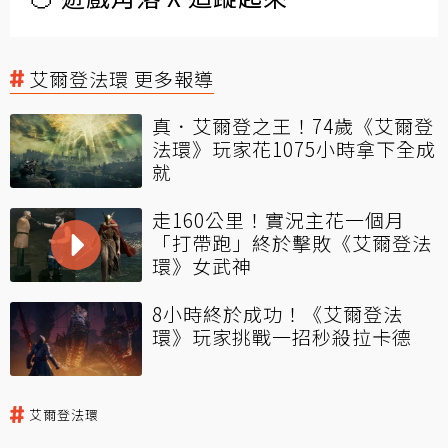
艾爾登法環 更多報導
真．艾爾登之王！74歲《艾爾登
法環》玩家花1075小時拿下全成
就
走160公里！實況主花一個月
「打帶跑」終於擊敗《艾爾登法
環》女武神
8小時終於成功！《艾爾登法
環》玩家挑戰一招秒殺拉卡德
艾爾登法環