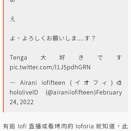
え
よ、よろしくお願いしま....す？
Tenga大好きです
pic.twitter.com/l1J5pdhGRN
— Airani iofifteen (イオフィ)🎨
hololiveID (@airaniiofifteen)
February
24, 2022
有追 Iofi 直播或看烤肉的 Ioforia 就知道，此