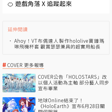
🍊 遊戲角落 X 追蹤起來
延伸閱讀
Ahoy！VT布偶達人製作hololive寶鐘瑪
琳飛機杯套 觀賞瑟瑟兼具的超實用船長
COVER 更多報導
COVER公告「HOLOSTARS」改
以個人活動為主軸 部分藝人同步
宣布畢業
地球Online結束了！
《HoloEarth》宣布6月28日關
閉伺服器