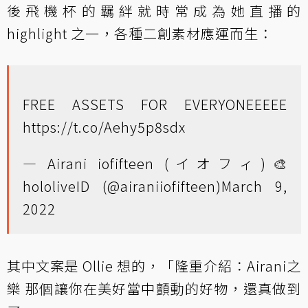
後飛機杯的羈絆就時常成為她直播的
highlight 之一，各種二創素材應運而生：
FREE ASSETS FOR EVERYONEEEEE
https://t.co/Aehy5p8sdx
— Airani iofifteen (イオフィ)🎨
hololiveID (@airaniiofifteen)
March 9,
2022
其中文案是 Ollie 想的，「隆重介紹：Airani之
樂 那個讓你在美好當中顫動的好物，還真做到