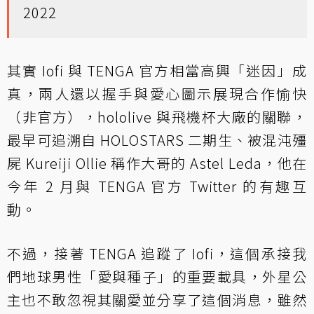
2022
其實 Iofi 與 TENGA 官方相當高興「迷因」成
真，兩人還以握手與愛心圖示展現合作愉快
（非官方），hololive 與飛機杯大廠的關聯，
最早可追溯自 HOLOSTARS 二期生、被混沌殭
屍 Kureiji Ollie 稱作大哥的 Astel Leda，他在
今年 2 月與 TENGA 官方 Twitter 的有趣互
動。
不過，接著 TENGA 追蹤了 Iofi，這個承接我
們地球男性「愛與種子」的重要載具，外星公
主也不敢忽視其關愛並分享了這個消息，雖然