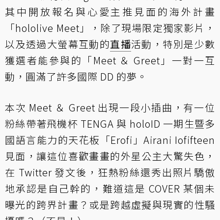
其中開放報名與心愛主推見面的海外計畫
「hololive Meet」，除了現場限定獨家影片，
以及透過大螢幕互動的
直播
活動，特別是少數
獲選者能參與的「Meet ＆ Greet」一對一互
動，圓滿了許多國際 DD 的夢。
本次 Meet ＆ Greet 出現一段小插曲，有一位
粉絲帶著飛機杯 TENGA 與 holoID 一期生暨多
國語言能力的天花板「Erofi」Airani Iofifteen
見面，讓這位喜歡畫畫的外星公主大驚失色，
在 Twitter 發文後，狂熱粉絲還秀出照片驕傲
地承認是自己幹的，難道這是 COVER 某個未
曝光的跨界計畫？或是跨越虛擬與現實的性騷