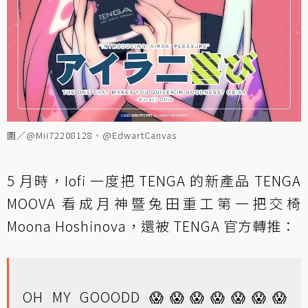
圖／@Mii72208128、@EdwartCanvas
5 月時，Iofi 一度把 TENGA 的新產品 TENGA
MOOVA 看成月神暨兔田重工第一把交椅
Moona Hoshinova，還被 TENGA 官方轉推：
OH MY GOOODD 😱😱😱😱😱😱😱