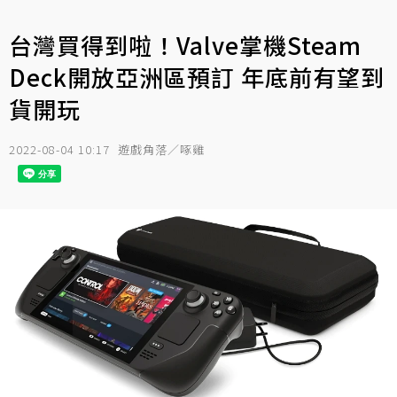
台灣買得到啦！Valve掌機Steam
Deck開放亞洲區預訂 年底前有望到
貨開玩
2022-08-04 10:17
遊戲角落／啄雞