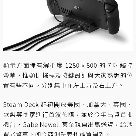
顯示方面備有解析度 1280 x 800 的 7 吋觸控
螢幕，惟類比搖桿及按鍵設計與大家熟悉的位
置有些不同，分別集中在左上方及右上方。
Steam Deck 起初開放美國、加拿大、英國、
歐盟等國家進行首波預購，並於今年出貨首批
機台，Gabe Newell 甚至親自出馬送貨，給消
費者驚喜。如今亞洲玩家也能買得到。