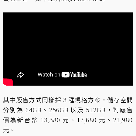
其中販售方式同樣採 3 種規格方案，儲存空間
分別為 64GB、256GB 以及 512GB，對應售
價為新台幣 13,380 元、17,680 元、21,980
元。