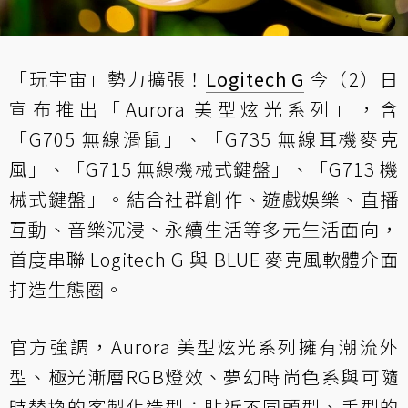
「玩宇宙」勢力擴張！
Logitech G
今（2）日
宣布推出「Aurora 美型炫光系列」，含
「G705 無線滑鼠」、「G735 無線耳機麥克
風」、「G715 無線機械式鍵盤」、「G713 機
械式鍵盤」。結合社群創作、遊戲娛樂、直播
互動、音樂沉浸、永續生活等多元生活面向，
首度串聯 Logitech G 與 BLUE 麥克風軟體介面
打造生態圈。
官方強調，Aurora 美型炫光系列擁有潮流外
型、極光漸層RGB燈效、夢幻時尚色系與可隨
時替換的客製化造型；貼近不同頭型、手型的