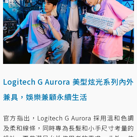
Logitech G Aurora 美型炫光系列內外
兼具，娛樂兼顧永續生活
官方指出，Logitech G Aurora 採用溫和色調
及柔和線條，同時專為長髮和小手尺寸考量的