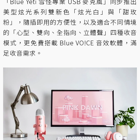
「Blue Yeti 雪怪專業 USB 麥克風」同步推出
美型炫光系列雙新色「炫光白」與「甜玫
粉」，隨插即用的方便性，以及適合不同情境
的「心型、雙向、全指向、立體聲」四種收音
模式，更免費搭載 Blue VO!CE 音效軟體，滿
足收音需求。