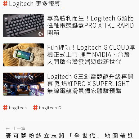
Logitech 更多報導
專為勝利而生！Logitech G類比
磁軸電競鍵盤PRO X TKL RAPID
開箱
Fun肆玩！Logitech G CLOUD掌
機正式上市 攜手NVIDIA、台灣
大開啟台灣雲端遊戲新世代
Logitech G三創電競館升級再開
幕 烈焰紅PRO X SUPERLIGHT
無線電競滑鼠獨家體驗預購
Logitech
Logitech G
←
上一篇
寶可夢粉絲立志將「全世代」地圖帶進