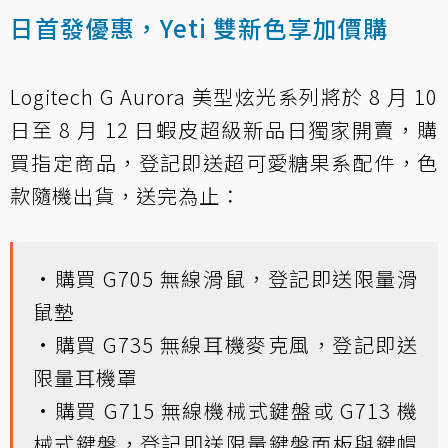
日首發優惠，Yeti 雙新色享加價購
Logitech G Aurora 美型炫光系列將於 8 月 10
日至 8 月 12 日蝦皮超級新品日獨家開賣，購
買指定商品，登記即送超可愛糖果系配件，色
款隨機出貨，送完為止：
·購買 G705 無線滑鼠，登記即送限量滑
鼠墊
·購買 G735 無線耳機麥克風，登記即送
限量耳機罩
·購買 G715 無線機械式鍵盤或 G713 機
械式鍵盤，登記即送限量鍵盤面板與鍵帽