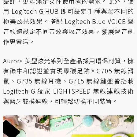
設計，更能滿足女性使用者的需求。此外，使
用 Logitech G HUB 即可設定千種與眾不同的
極美炫光效果。搭配 Logitech Blue VO!CE 聲
音軟體設定不同音效與收音效果，發展聲音創
作更靈活。
Aurora 美型炫光系列全產品採用環保材質，擁
有碳中和認證並實現零碳足跡。G705 無線滑
鼠、G735 無線耳機、G715 無線鍵盤皆搭載
Logitech G 獨家 LIGHTSPEED 無線連線技術
與藍牙雙模連線，可輕鬆切換不同裝置。