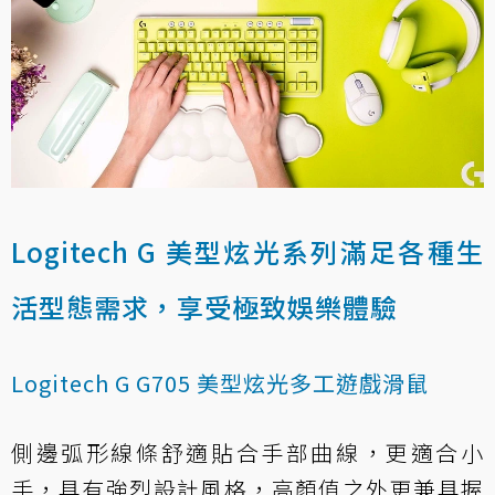
Logitech G 美型炫光系列滿足各種生
活型態需求，享受極致娛樂體驗
Logitech G G705 美型炫光多工遊戲滑鼠
側邊弧形線條舒適貼合手部曲線，更適合小
手，具有強烈設計風格，高顏值之外更兼具握