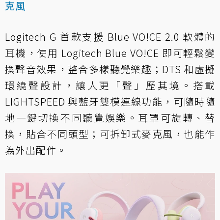
克風
Logitech G 首款支援 Blue VO!CE 2.0 軟體的
耳機，使用 Logitech Blue VO!CE 即可輕鬆變
換聲音效果，整合多樣聽覺樂趣；DTS 和虛擬
環繞聲設計，讓人更「聲」歷其境。搭載
LIGHTSPEED 與藍牙雙模連線功能，可隨時隨
地一鍵切換不同聽覺娛樂。耳罩可旋轉、替
換，貼合不同頭型；可拆卸式麥克風，也能作
為外出配件。