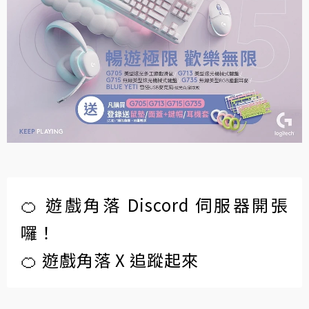
🍊 遊戲角落 Discord 伺服器開張
囉！
🍊 遊戲角落 X 追蹤起來