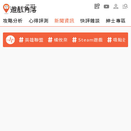
攻略分析
心得評測
新聞資訊
快評雜談
紳士專區
英雄聯盟
橘攸奈
Steam遊戲
吸點迷