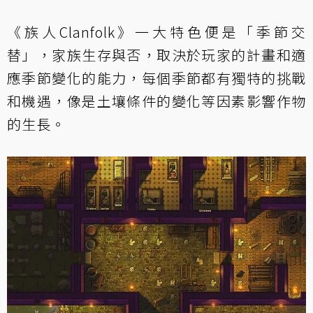
《族人Clanfolk》一大特色便是「季節交
替」，家族生存與否，取決於玩家的計畫和適
應季節變化的能力，每個季節都有獨特的挑戰
和機遇，像是土壤條件的變化等因素影響作物
的生長。