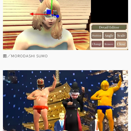
圖／MORODASHI SUMO