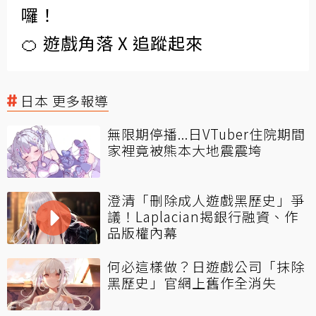
囉！
🍊 遊戲角落 X 追蹤起來
日本 更多報導
無限期停播...日VTuber住院期間
家裡竟被熊本大地震震垮
澄清「刪除成人遊戲黑歷史」爭
議！Laplacian揭銀行融資、作
品版權內幕
何必這樣做？日遊戲公司「抹除
黑歷史」官網上舊作全消失