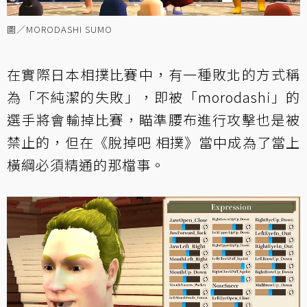
圖／MORODASHI SUMO
在實際日本相撲比賽中，有一種敗北的方式稱
為「不純潔的失敗」，即被「morodashi」的
選手將會輸掉比賽，瞄準腰布進行攻擊也是被
禁止的，但在《脫掉吧 相撲》當中成為了當上
橫綱必須精通的那檔事。