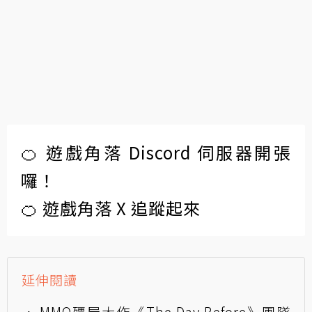
🍊 遊戲角落 Discord 伺服器開張
囉！
🍊 遊戲角落 X 追蹤起來
延伸閱讀
MMO殭屍大作《The Day Before》團隊