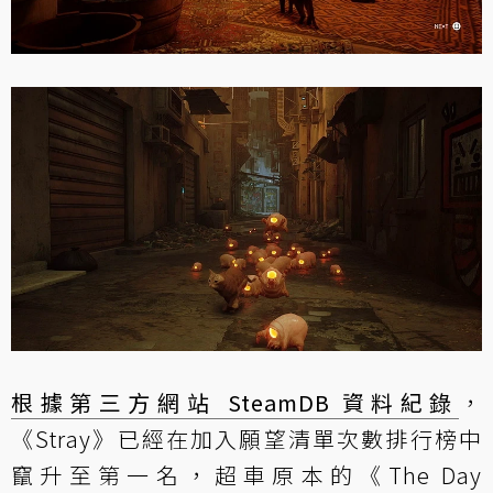
根據第三方網站 SteamDB 資料紀錄
，
《Stray》已經在加入願望清單次數排行榜中
竄升至第一名，超車原本的《The Day