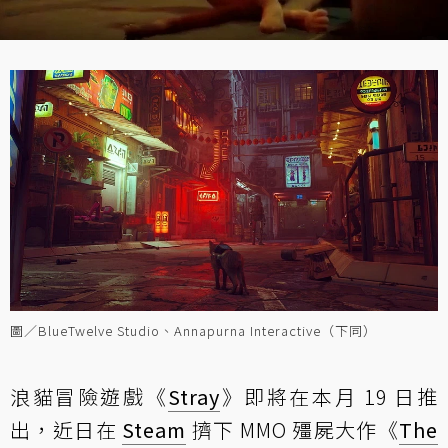
圖／BlueTwelve Studio、Annapurna Interactive（下同）
浪貓冒險遊戲《
Stray
》即將在本月 19 日推
出，近日在
Steam
擠下 MMO 殭屍大作《
The