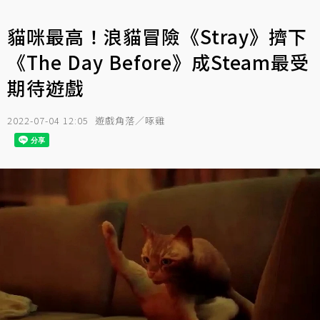
貓咪最高！浪貓冒險《Stray》擠下
《The Day Before》成Steam最受
期待遊戲
2022-07-04 12:05
遊戲角落／啄雞