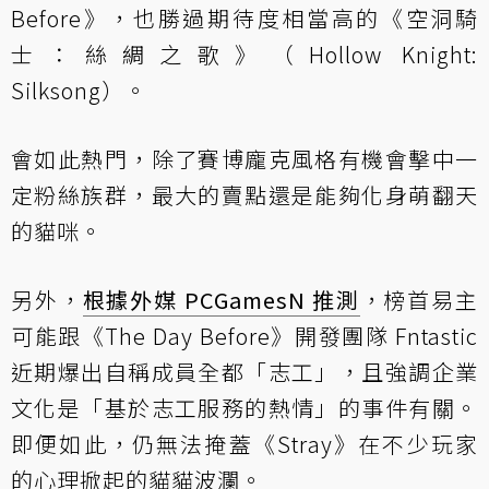
Before》，也勝過期待度相當高的《空洞騎
士：絲綢之歌》（Hollow Knight:
Silksong）。
會如此熱門，除了賽博龐克風格有機會擊中一
定粉絲族群，最大的賣點還是能夠化身萌翻天
的貓咪。
另外，
根據外媒 PCGamesN 推測
，榜首易主
可能跟《The Day Before》開發團隊 Fntastic
近期爆出自稱成員全都「志工」，且強調企業
文化是「基於志工服務的熱情」的事件有關。
即便如此，仍無法掩蓋《Stray》在不少玩家
的心理掀起的貓貓波瀾。