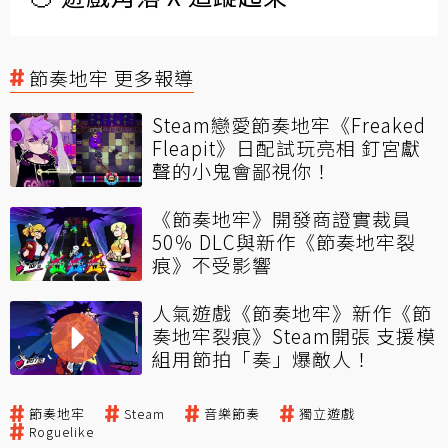
節奏地牢 更多報導
Steam戀愛節奏地牢《Freaked
Fleapit》日配試玩亮相 釘宮獻
聲的小鬼會鄙視你！
《節奏地牢》開發商證實裁員
50％ DLC與新作《節奏地牢裂
痕》不受影響
人氣遊戲《節奏地牢》新作《節
奏地牢裂痕》Steam開張 支援模
組用節拍「奏」爆敵人！
節奏地牢
Steam
音樂節奏
獨立遊戲
Roguelike