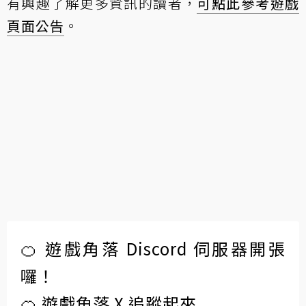
有興趣了解更多資訊的讀者，
可點此參考遊戲
頁面公告
。
🍊 遊戲角落 Discord 伺服器開張
囉！
🍊 遊戲角落 X 追蹤起來