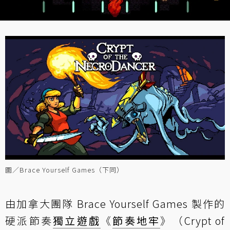
圖／Brace Yourself Games（下同）
由加拿大團隊 Brace Yourself Games 製作的
硬派節奏
獨立遊戲
《
節奏地牢
》（Crypt of