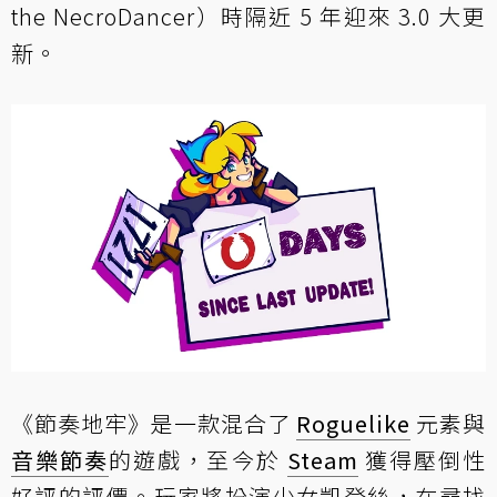
the NecroDancer）時隔近 5 年迎來 3.0 大更
新。
《節奏地牢》是一款混合了
Roguelike
元素與
音樂節奏
的遊戲，至今於
Steam
獲得壓倒性
好評的評價。玩家將扮演少女凱登絲，在尋找