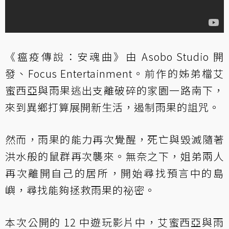
《瘟疫傳說：安魂曲》由 Asobo Studio 開
發、Focus Entertainment。前作的姊弟檔艾
蜜西亞與雨果逃出支離破碎的家園一路南下，
來到異鄉打算展開新生活，遏制雨果的詛咒。
然而，雨果的能力再次覺醒，死亡與毀滅隨著
洪水般的鼠群再次襲來。無奈之下，姐弟兩人
再次離開自己的居所，開始尋找預言中的島
嶼，尋找能夠拯救雨果的祕密。
本次公開的 12 中遊玩影片中，艾蜜西亞與雨