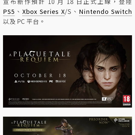
宣布新作預計 10 月 18 日正式上線，登陸
PS5
、
Xbox Series X
/S、
Nintendo Switch
以及 PC 平台。