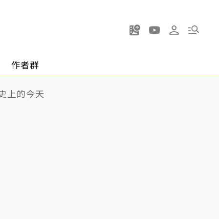
作者群
史上的今天