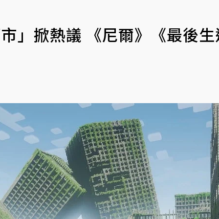
水沒都市」掀熱議 《尼爾》《最後生