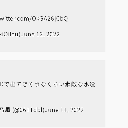
.twitter.com/OkGA26jCbQ
kiOilou)
June 12, 2022
usかNieRで出てきそうなくらい素敵な水没
乃風 (@0611dbl)
June 11, 2022