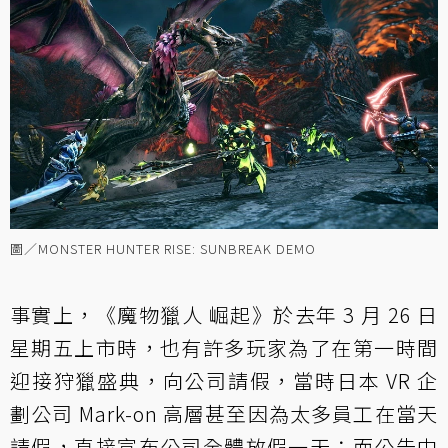
圖／MONSTER HUNTER RISE: SUNBREAK DEMO
事實上，《魔物獵人 崛起》於去年 3 月 26 日
星期五上市時，也有許多玩家為了在第一時間
迎接狩獵盛典，向公司請假，當時日本 VR 企
劃公司 Mark-on 高層甚至因為太多員工在當天
請假，直接宣布公司全體放假一天；而公告中