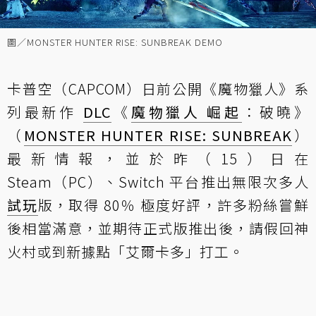
圖／MONSTER HUNTER RISE: SUNBREAK DEMO
卡普空（CAPCOM）日前公開《魔物獵人》系
列最新作
DLC
《
魔物獵人 崛起
：破曉》
（
MONSTER HUNTER RISE: SUNBREAK
）
最新情報，並於昨（15）日在
Steam（PC）、Switch 平台推出無限次多人
試玩
版，取得 80％ 極度好評，許多粉絲嘗鮮
後相當滿意，並期待正式版推出後，請假回神
火村或到新據點「艾爾卡多」打工。