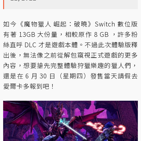
如今《魔物獵人 崛起：破曉》Switch 數位版
有著 13GB 大份量，相較原作 8 GB ，許多粉
絲直呼 DLC 才是遊戲本體。不過此次體驗版釋
出後，無法像之前從解包窺視正式遊戲的更多
內容，想要搶先完整體驗狩獵樂趣的獵人們，
還是在 6 月 30 日（星期四）發售當天請假去
愛爾卡多報到吧！