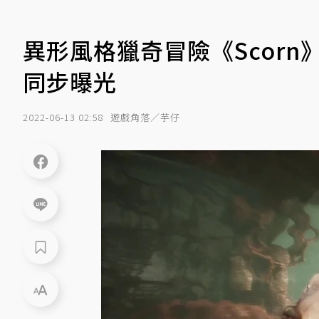
異形風格獵奇冒險《Scor
同步曝光
2022-06-13 02:58
遊戲角落／芋仔