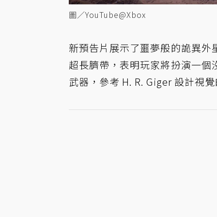
圖／YouTube@Xbox
新預告片展示了噩夢般的詭異外
超長臍帶，表明玩家將扮演一個
武器，參考 H. R. Giger 設