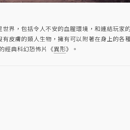
星世界，包括令人不安的血腥環境，和連結玩家
沒有皮膚的類人生物，擁有可以附著在身上的各
計視覺的經典科幻恐怖片《
異形
》。