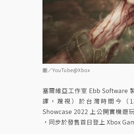
圖／YouTube@Xbox
塞爾維亞工作室 Ebb Softw
譯，蔑視）於台灣時間今（13）日淩
Showcase 2022 上公開實機遊玩
，同步於發售首日登上 Xbox Game