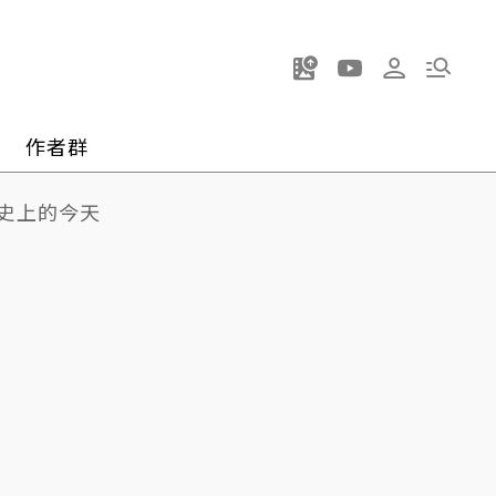
作者群
史上的今天