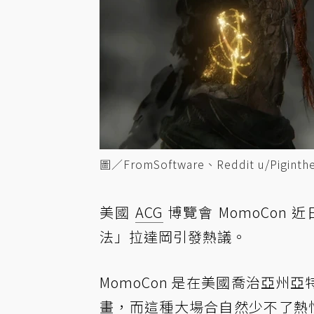
圖／FromSoftware、Reddit u/Piginth
美國
ACG
博覽會 MomoCon
法」拉達岡引發熱議。
MomoCon 是在美國喬治亞
畫
，而這種大場合自然少不了熱情的粉絲