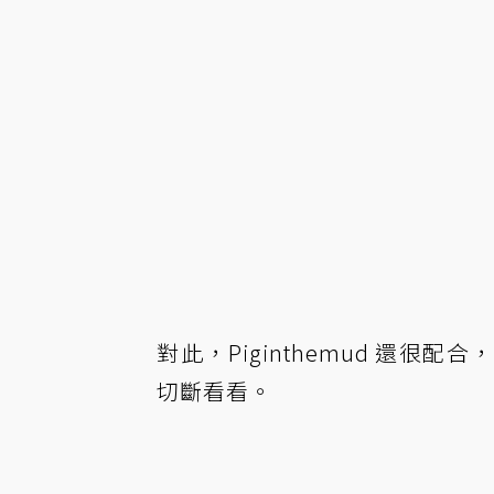
對此，Piginthemud 還
切斷看看。