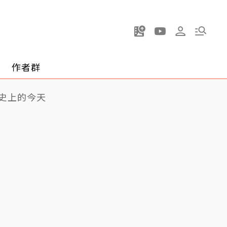
作者群
史上的今天