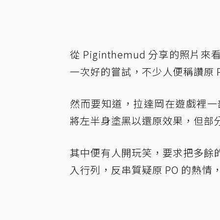
從 Piginthemud 分享
一次好的嘗試，不少人便稱讚原 P
然而要知道，拉達岡在遊戲裡一部分
將左半身塗黑以還原效果，但部
其中便有人開玩笑，要求把多餘的軀
入行列，反串質疑原 PO 的熱