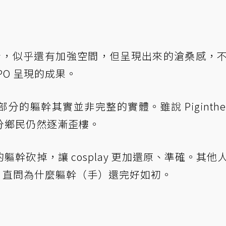
的照片來看，似乎還有加強空間，但呈現出來的滄桑感，
O 呈現的成果。
的軀幹其實並非完整的實體。雖說 Piginthe
分鄉民仍然逐漸歪樓。
幹砍掉，讓 cosplay 更加還原、準確。其他
情，直問為什麼軀幹（手）還完好如初。