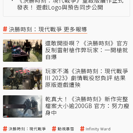
《決勝時刻：現代戰爭》重啟版續作正式
發表！ 遊戲Logo與預告同步公開
決勝時刻：現代戰爭 更多報導
還敢開掛啊？《決勝時刻》官方
反制雷射槍作弊玩家：一開槍就
自爆
玩家不滿《決勝時刻：現代戰爭
III 2023》劇情戰役怒負評 結果
原版遊戲遭殃
乾真大！《決勝時刻》新作完整
檔案大小逾200GB 官方：努力瘦
身中
決勝時刻：現代戰爭
動視暴雪
Infinity Ward