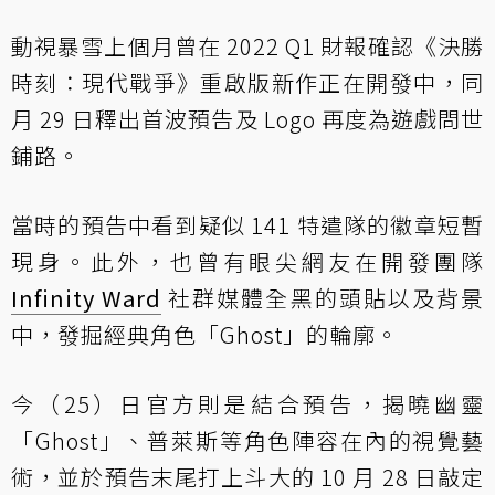
動視暴雪上個月曾在 2022 Q1 財報確認《決勝
時刻：現代戰爭》重啟版新作正在開發中，同
月 29 日釋出首波預告及 Logo 再度為遊戲問世
鋪路。
當時的預告中看到疑似 141 特遣隊的徽章短暫
現身。此外，也曾有眼尖網友在開發團隊
Infinity Ward
社群媒體全黑的頭貼以及背景
中，發掘經典角色「Ghost」的輪廓。
今（25）日官方則是結合預告，揭曉幽靈
「Ghost」、普萊斯等角色陣容在內的視覺藝
術，並於預告末尾打上斗大的 10 月 28 日敲定