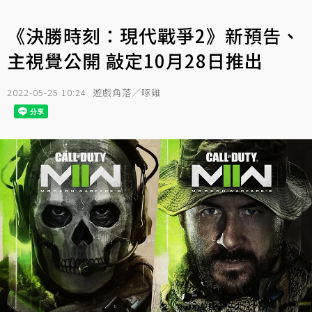
《決勝時刻：現代戰爭2》新預告、
主視覺公開 敲定10月28日推出
2022-05-25 10:24
遊戲角落／啄雞