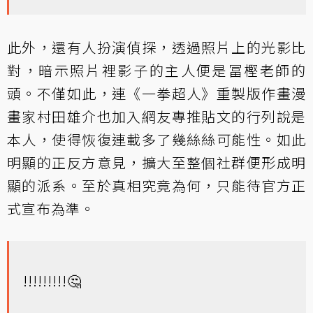
此外，還有人扮演偵探，透過照片上的光影比
對，暗示照片裡影子的主人便是冨樫老師的
頭。不僅如此，連《一拳超人》重製版作畫漫
畫家村田雄介也加入網友專推貼文的行列說是
本人，使得恢復連載多了幾絲絲可能性。如此
明顯的正反方意見，擴大至整個社群便形成明
顯的派系。至於真相究竟為何，只能待官方正
式宣布為準。
!!!!!!!!!🤔