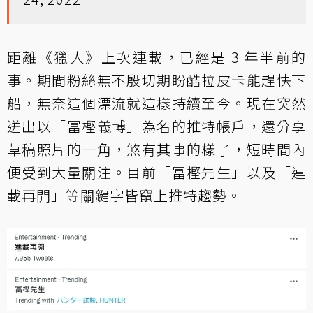
距離《獵人》上次連載，已經是 3 年半前的
事。期間粉絲無不殷切期盼酷拉皮卡能趕快下
船，無奈這個漂流就這樣持續至今。現在突然
迸出以「冨樫義博」為名的推特帳戶，還分享
草稿照片的一角，煞有其事的樣子，短時間內
便受到大量關注。目前「冨樫先生」以及「連
載再開」等關鍵字皆竄上推特趨勢。