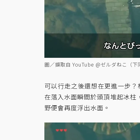
圖／擷取自 YouTube @ゼルダねこ（下
可以行走之後還想在更進一步？
在落入水面瞬間於頭頂堆起冰柱
野便會再度浮出水面。