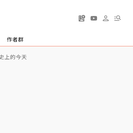
作者群
史上的今天