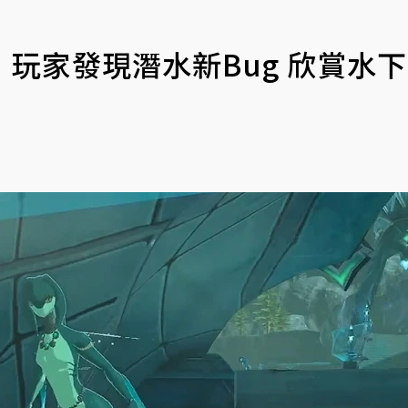
玩家發現潛水新Bug 欣賞水