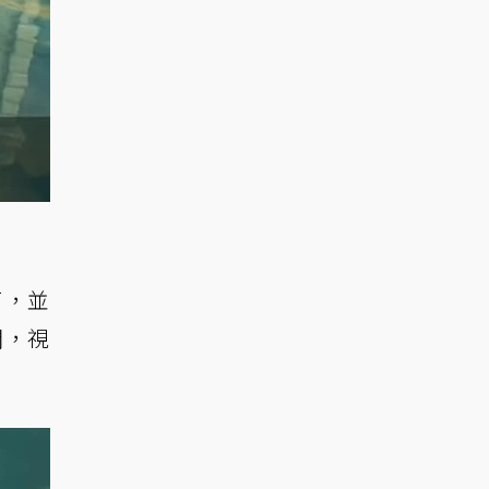
面，並
開，視