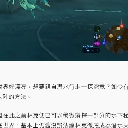
世界好漂亮，想要親自潛水行走一探究竟？如今
大陸的方法。
但在此之前林克便已可以稍微窺探一部分的水下
底世界，基本上仍舊沒辦法讓林克徹底成為潛水