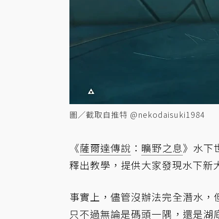
圖／截取自推特 @nekodaisuki1984
《
薩爾達傳說
：
曠野之息
》水下
釋出教學，提供大家發現水下新
事實上，儘管沒辦法完全潛水，
只不過無論是碼頭一隅，還是湖