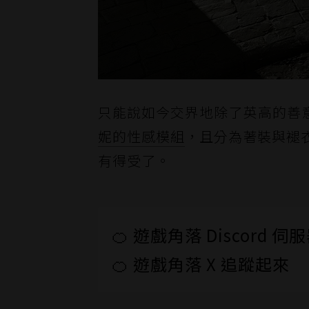
只能說如今交界地除了英高的善
妮的性感模組
，且分為著裝與褪衣
有得受了。
🍊 遊戲角落 Discord 
🍊 遊戲角落 X 追蹤起來