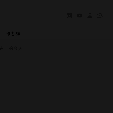
作者群
史上的今天