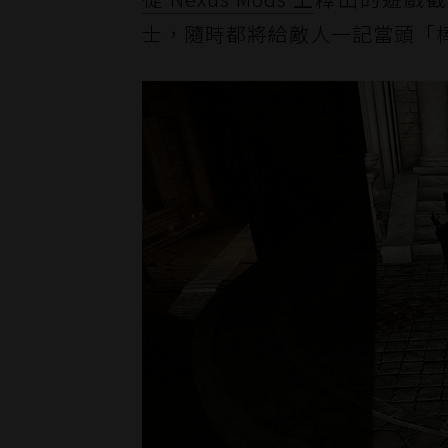
士，隨時都將給敵人一記當頭「