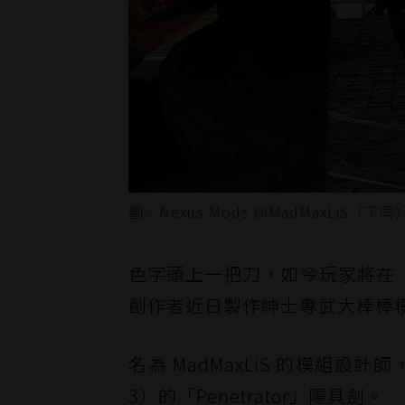
圖／Nexus Mods @MadMaxLiS（下同
色字頭上一把刀，如今玩家將在
創作者近日製作紳士專武大棒棒
名為 MadMaxLiS 的模組設計
3）的「Penetrator」陽具劍。