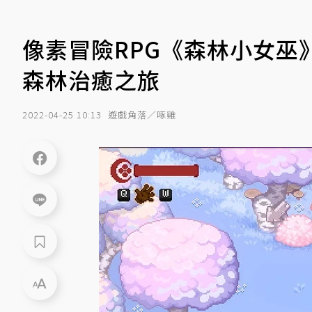
像素冒險RPG《森林小女巫》
森林治癒之旅
2022-04-25 10:13
遊戲角落／啄雞