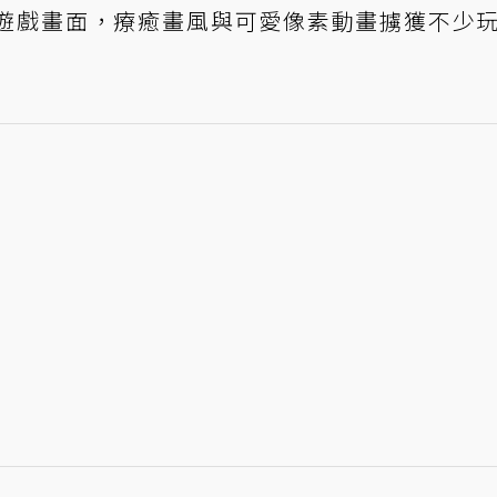
釋出遊戲畫面，療癒畫風與可愛像素動畫擄獲不少