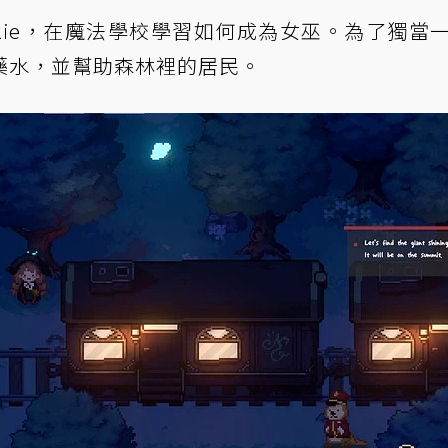
llie，在魔法學校學習如何成為女巫。為了獨當
藥水，並幫助森林裡的居民。