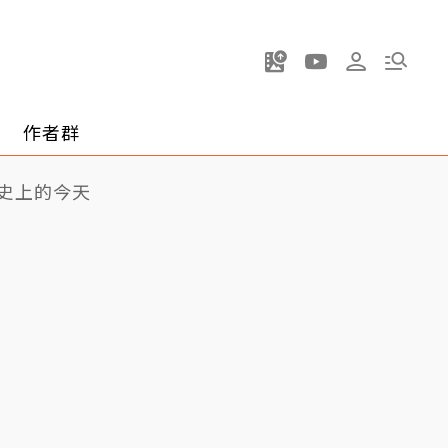
作者群
史上的今天