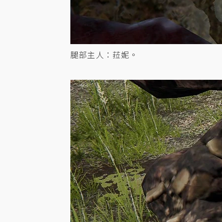
腿部主人：菈妮。