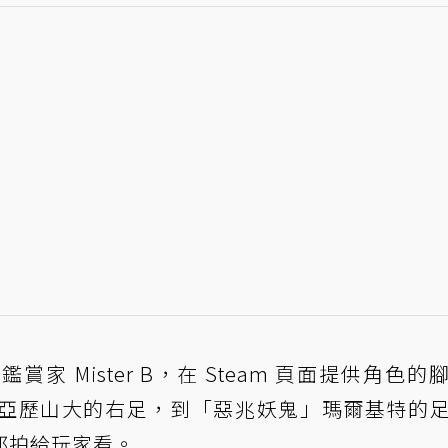
 Mister B，在 Steam 頁面提供角色的
亞歷山大的右足，到「惡兆妖鬼」瑪爾基特的
都拍給玩家看。