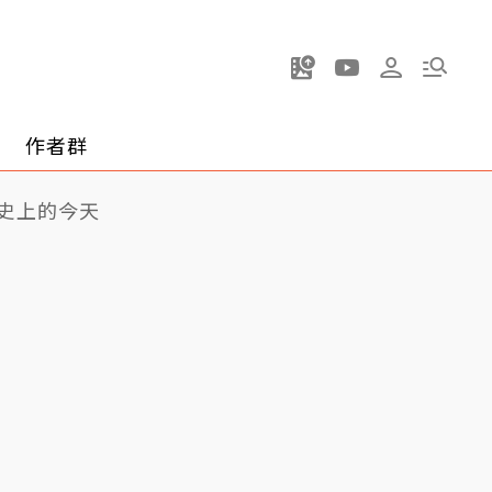
作者群
史上的今天