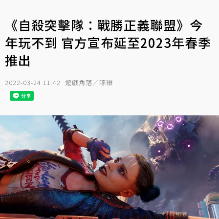
《自殺突擊隊：戰勝正義聯盟》今
年玩不到 官方宣布延至2023年春季
推出
2022-03-24 11:42
遊戲角落／啄雞