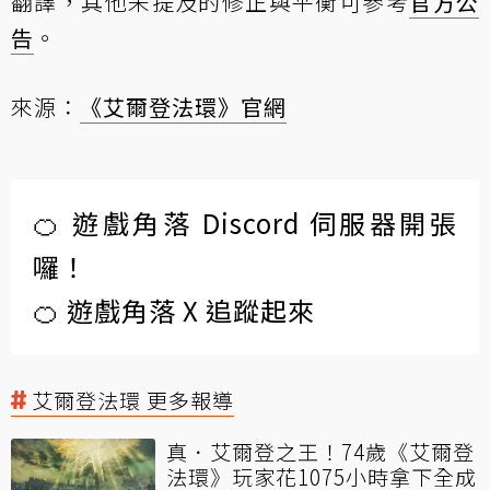
翻譯，其他未提及的修正與平衡可參考
官方公
告
。
來源：
《艾爾登法環》官網
🍊 遊戲角落 Discord 伺服器開張
囉！
🍊 遊戲角落 X 追蹤起來
艾爾登法環 更多報導
真．艾爾登之王！74歲《艾爾登
法環》玩家花1075小時拿下全成