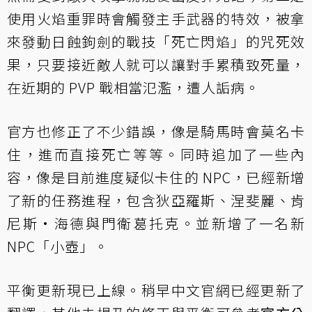
使用火焰重罪時會觸發主手武器的特效，被拿
來發動日蝕鉤劍的戰技「死亡閃焰」的咒死效
果，只要接近敵人就可以讓對手累積致死量，
在近期的 PVP 戰相當氾濫，遭人詬病。
官方也修正了不少錯誤，像是騎馬時會莫名卡
住，進而直接死亡等等。同時追加了一些內
容，像是目前進度疑似卡住的 NPC，已經新增
了新的任務進程，包含狄亞羅斯、涅斐麗、肯
尼斯·海德與門衛葛托克。並新增了一名新
NPC「小壺」。
平衡更新現已上線。稍早中文官網已經更新了