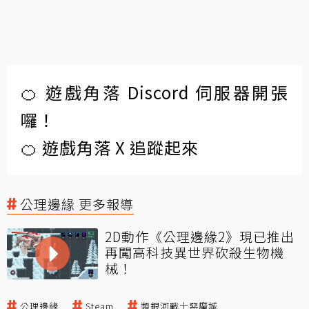
🍊 遊戲角落 Discord 伺服器開張
囉！
🍊 遊戲角落 X 追蹤起來
公理邊緣 更多報導
2D動作《公理邊緣2》現已推出
再闖高科技異世界砍殺生物機
械！
公理邊緣
Steam
類銀河戰士惡魔城