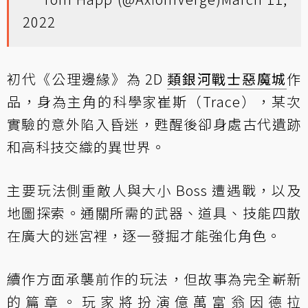
2022
初代《公理邊緣》為 2D
類銀河戰士惡魔城
作
品，身為主角的科學家崔斯（Trace），某次
實驗的意外陷入昏迷，甦醒後卻身處古代遺跡
和高科技交織的異世界。
主要玩法側重敵人與大小 Boss 遭遇戰，以及
地圖探索。通關所需的武器、道具、技能四散
在廣大的迷宮裡，逐一發掘才能強化角色。
續作方面承襲前作的玩法，但故事為完全嶄新
的篇章。玩家將扮演億萬富翁因德拉