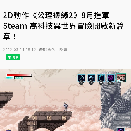
2D動作《公理邊緣2》8月進軍
Steam 高科技異世界冒險開啟新篇
章！
2022-03-14 18:12
遊戲角落／啄雞