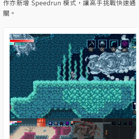
作亦新增 Speedrun 模式，讓高手挑戰快速通
關。