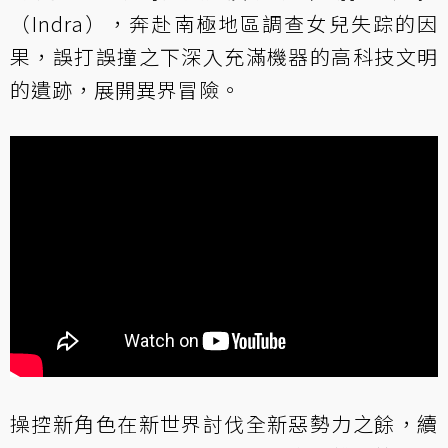
（Indra），奔赴南極地區調查女兒失踪的因
果，誤打誤撞之下深入充滿機器的高科技文明
的遺跡，展開異界冒險。
操控新角色在新世界討伐全新惡勢力之餘，續