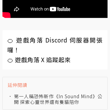
🍊 遊戲角落 Discord 伺服器開張
囉！
🍊 遊戲角落 X 追蹤起來
延伸閱讀
第一人稱恐怖新作《In Sound Mind》公
開 探索心靈世界還有隻貓陪你