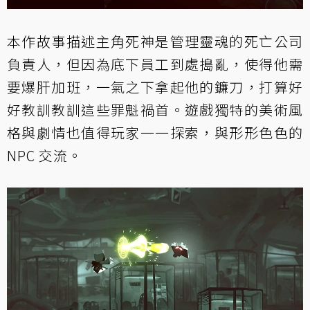
本作故事描述主角死神是管理靈魂的死亡公司
負責人，但因為底下員工到處搗亂，使得他需
要爆肝加班，一氣之下拿起他的鐮刀，打算好
好教訓教訓這些罪魁禍首。遊戲獨特的美術風
格與劇情也值得玩家一一探索，與形形色色的
NPC 交流。