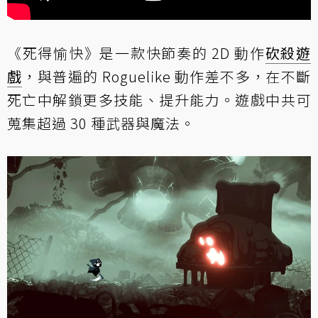
《死得愉快》是一款快節奏的 2D 動作
砍殺遊
戲
，與普遍的 Roguelike 動作差不多，在不斷
死亡中解鎖更多技能、提升能力。遊戲中共可
蒐集超過 30 種武器與魔法。