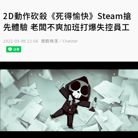
2D動作砍殺《死得愉快》Steam搶
先體驗 老闆不爽加班打爆失控員工
2022-03-09 12:56
遊戲角落／Chester