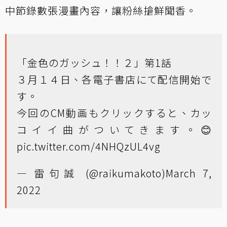
中節錄數張漫畫內容，讓粉絲搶鮮聞香。
「金色のガッシュ！！２」第1話
３月１４日、各電子書店にて配信開始で
す。
今回のCM動画もクリックすると、カッ
コイイ曲がついてきます。😊
pic.twitter.com/4NHQzUL4vg
— 雷句誠 (@raikumakoto)
March 7,
2022