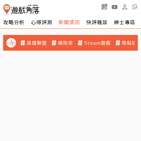
攻略分析
心得評測
新聞資訊
快評雜談
紳士專區
英雄聯盟
橘攸奈
Steam遊戲
吸點迷