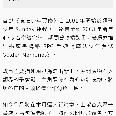
首部《魔法少年賈修》自 2001 年開始於週刊
少年 Sunday 連載，一路畫至到 2008 年新年
4．5 合併號完結。期間曾改編動畫，後續亦推
出過魔書構築 RPG 手遊《魔法少年賈修
Golden Memories》。
故事主要描述魔界為選出新王，展開魔物在人
類界的爭奪戰。主角賈修在內的每名魔物，將
與各自的人類搭檔合作角逐王權。
如今作品將在本月邁入新篇章，上架各大電子
書店。雷句誠老師 7 日特別公開短片預告，其