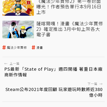
《魔法少年賈修2》第一卷封面
曝光！作者預告單行本9月16日
上市
薩喀爾嘎！漫畫《魔法少年賈修
2》確定推出 3月中旬上架各大
電子書
魔法少年賈修
漫畫
←
上一篇
PS最新「State of Play」週四開播 著重日本廠
商新作情報
下一篇
→
Steam公布2021年度回顧 玩家遊玩時數將近380
億小時