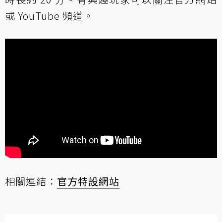
或 YouTube 頻道。
相關連結：
官方特設網站