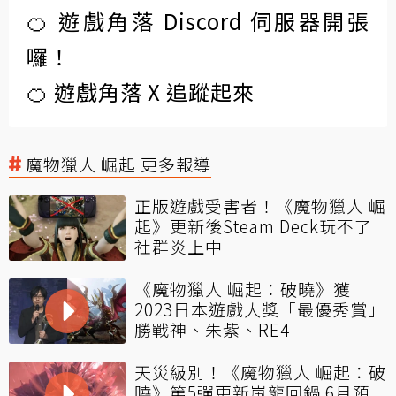
🍊 遊戲角落 Discord 伺服器開張
囉！
🍊 遊戲角落 X 追蹤起來
魔物獵人 崛起 更多報導
正版遊戲受害者！《魔物獵人 崛
起》更新後Steam Deck玩不了
社群炎上中
《魔物獵人 崛起：破曉》獲
2023日本遊戲大獎「最優秀賞」
勝戰神、朱紫、RE4
天災級別！《魔物獵人 崛起：破
曉》第5彈更新嵐龍回鍋 6月預