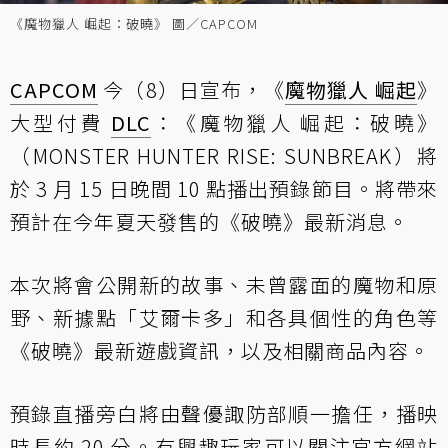
《魔物獵人 崛起：破曉》 圖／CAPCOM
CAPCOM
今（8）日宣布，《
魔物獵人 崛起
》
大型付費
DLC
：《魔物獵人 崛起：破曉》
（MONSTER HUNTER RISE: SUNBREAK）將
於 3 月 15 日晚間 10 點播出預錄節目。將帶來
預計在今年夏天發售的《破曉》最新消息。
本次將會公開新的故事、未曾露面的魔物和原
野、新據點「艾爾卡多」和各具個性的角色等
《破曉》最新遊戲資訊，以及相關商品內容。
預錄直播旁白將由聲優諏防部順一擔任，播映
時長約 20 分。有興趣玩家可以關注官方網站