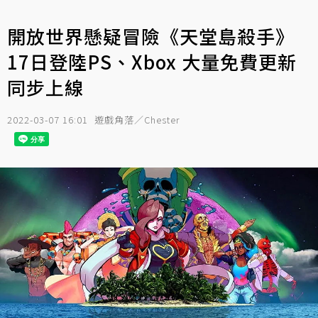
開放世界懸疑冒險《天堂島殺手》
17日登陸PS、Xbox 大量免費更新
同步上線
2022-03-07 16:01
遊戲角落／Chester