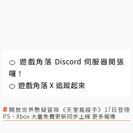
🍊 遊戲角落 Discord 伺服器開張
囉！
🍊 遊戲角落 X 追蹤起來
開放世界懸疑冒險《天堂島殺手》17日登陸
PS、Xbox 大量免費更新同步上線 更多報導