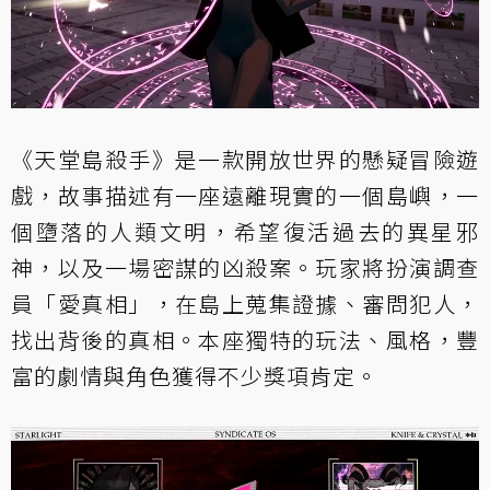
《天堂島殺手》是一款開放世界的懸疑冒險遊
戲，故事描述有一座遠離現實的一個島嶼，一
個墮落的人類文明，希望復活過去的異星邪
神，以及一場密謀的凶殺案。玩家將扮演調查
員「愛真相」，在島上蒐集證據、審問犯人，
找出背後的真相。本座獨特的玩法、風格，豐
富的劇情與角色獲得不少獎項肯定。