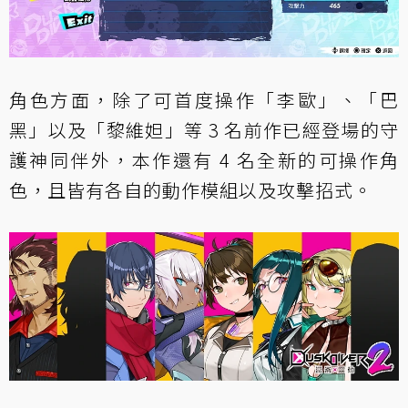
角色方面，除了可首度操作「李歐」、「巴
黑」以及「黎維妲」等 3 名前作已經登場的守
護神同伴外，本作還有 4 名全新的可操作角
色，且皆有各自的動作模組以及攻擊招式。