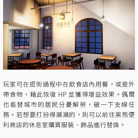
玩家可在逛街過程中在飲食店內用餐，或是外
帶食物，藉此恢復 HP 並獲得增益效果。偶爾
也能替城市的居民分憂解勞，破一下支線任
務。若想要打扮得潮潮的，則可以前往黑熊便
利商店的休息室購買服裝、飾品進行替換。