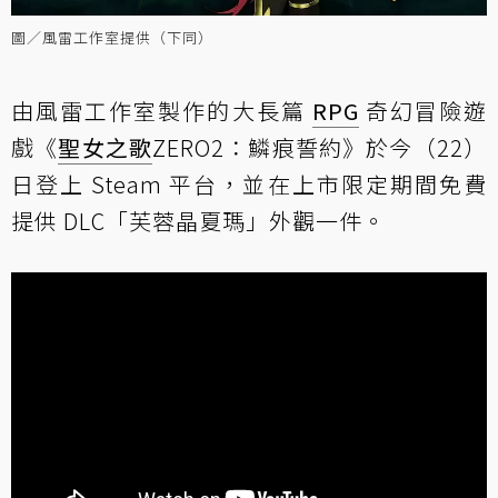
圖／風雷工作室提供（下同）
由風雷工作室製作的大長篇
RPG
奇幻冒險遊
戲《
聖女之歌
ZERO2：鱗痕誓約》於今（22）
日登上 Steam 平台，並在上市限定期間免費
提供 DLC「芙蓉晶夏瑪」外觀一件。