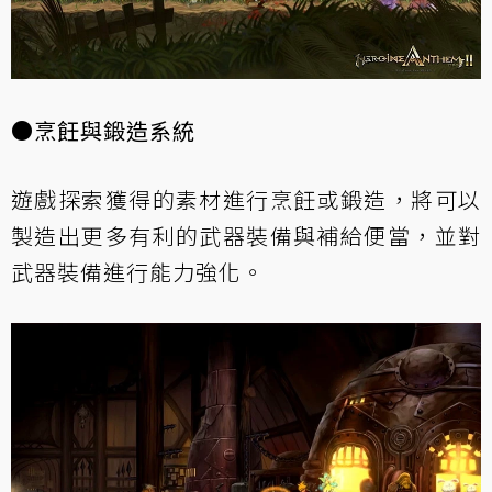
●烹飪與鍛造系統
遊戲探索獲得的素材進行烹飪或鍛造，將可以
製造出更多有利的武器裝備與補給便當，並對
武器裝備進行能力強化。