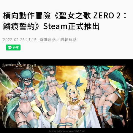
橫向動作冒險《聖女之歌 ZERO 2：
鱗痕誓約》Steam正式推出
2022-02-23 11:19
遊戲角落／編輯角落