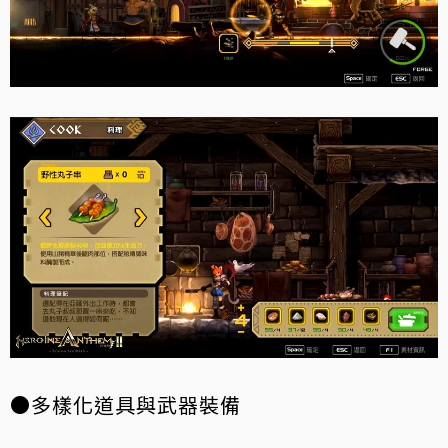
●多樣化道具與武器裝備