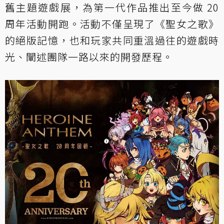
舊主題遊戲展，為第一代作品推出至今做 20
周年活動開跑。活動不僅呈現了《聖女之歌》
的絕版記憶，也和玩家共同重溫過往的遊戲時
光、闡述團隊一路以來的開發歷程。