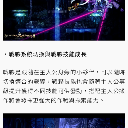
・戰夥系統切換與戰夥技能成長
戰夥是跟隨在主人公身旁的小夥伴，可以隨時
切換適合的戰夥，戰夥技能也會隨著主人公等
級提升獲得不同技能可供發動，搭配主人公操
作將會發揮更強大的作戰與探索能力。