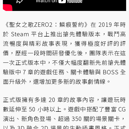
《聖女之歌ZERO2：鱗痕誓約》在 2019 年時
於 Steam 平台上推出搶先體驗版本，戰鬥高
流暢度與精彩故事表現，獲得極度好評的評
價，歷經一段時間研發優化後，團隊表示在這
一次正式版本中，不僅大幅度翻新先前搶先體
驗版中 7 章的遊戲任務、關卡體驗與 BOSS 全
面升級外，還增加更多新的故事劇情線。
正式版擁有多達 20 章的故事內容，讓遊玩時
數延伸至 50 小時以上。遊戲中搭配了豐富 CG
演出、新角色登場、超過 350 關的場景關卡，
以及 3D 融合 2D 場景的生動插畫風格。正式