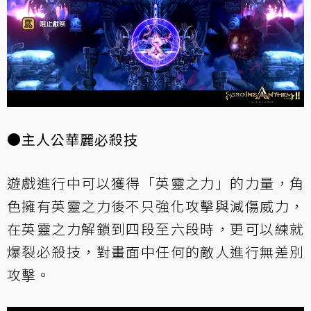
●主人公華麗必殺技
遊戲進行中可以獲得「英靈之力」的力量，角
色擁有英靈之力後不只強化攻擊與減傷威力，
在英靈之力解鎖到四段至六段時，更可以練就
爆裂必殺技，對畫面中任何的敵人進行無差別
攻擊。