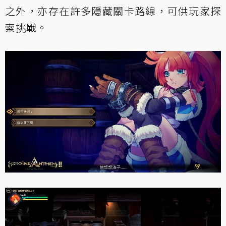
之外，亦存在許多隱藏關卡路線，可供玩家探
索挑戰。