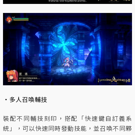
・多人召喚輔技
裝配不同輔技刻印，搭配「快速鍵自訂義系
統」，可以快速同時發動技能，並召喚不同夥