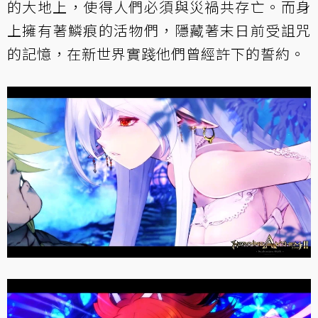
的大地上，使得人們必須與災禍共存亡。而身
上擁有著鱗痕的活物們，隱藏著末日前受詛咒
的記憶，在新世界實踐他們曾經許下的誓約。