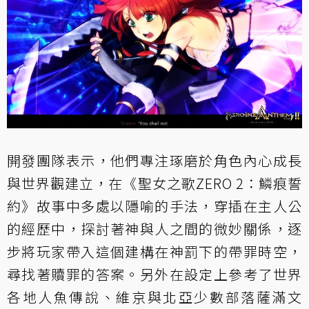
開發團隊表示，他們專注琢磨於角色內心成長
與世界觀建立，在《聖女之歌ZERO 2：鱗痕誓
約》故事中多處以隱喻的手法，穿插在主人公
的經歷中，探討著神與人之間的微妙關係，逐
步將玩家帶入這個建構在神罰下的帶罪時空，
尋找著贖罪的答案。另外在設定上參考了世界
各地人魚傳說、維京與北亞少數部落薩滿文