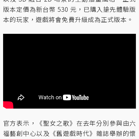
版本定價為新台幣 530 元，已購入搶先體驗版
本的玩家，遊戲將會免費升級成為正式版本。
官方表示，《聖女之歌》在去年分別參與由六
福藝創中心以及《舊遊戲時代》雜誌舉辦的懷