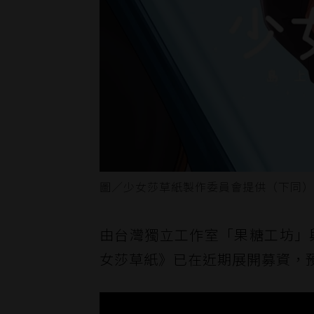
圖／少女莎草紙製作委員會提供（下同）
由台灣獨立工作室「果糖工坊」與台
女莎草紙》已在近期展開募資，