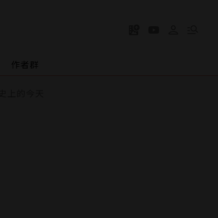
作者群
史上的今天