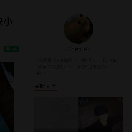
快小
Chester
遊戲角落的編輯（已退役）。我的狼
徽章在振動，你一定是個卡牌高手
吧？
最新文章