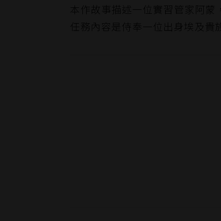
本作故事描述一位實習管家阿蒙
任務內容是侍奉一位出身埃及貴