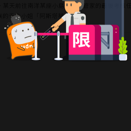
，某天前往南洋某座小島，執行管家的最後考核
族的千金小姐「阿斯塔蒂」。