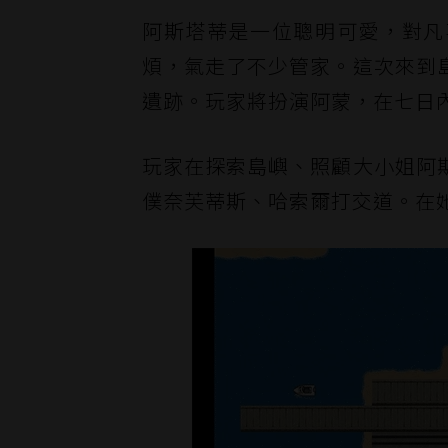
阿斯塔蒂是一位聰明可愛，對凡
煩，氣走了不少管家。這次來到
遺跡。玩家將扮演阿蒙，在七日
玩家在探索島嶼、照顧大小姐阿
僕奈芙蒂斯、哈索爾打交道。在