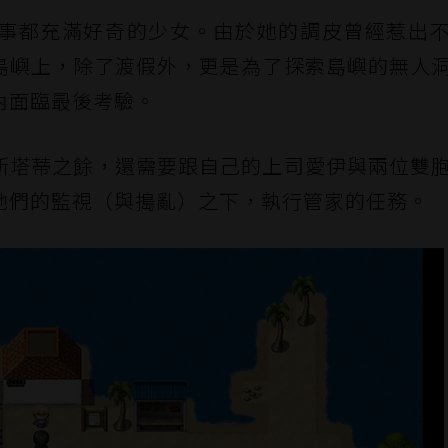
事都充滿好奇的少女。由於她的調皮曾經惹出
島嶼上，除了渡假外，更是為了探索島嶼的無人
內面臨最後考驗。
斯塔蒂之餘，還需要跟自己的上司愛伊與兩位雙
她們的監視（與搗亂）之下，執行管家的任務。