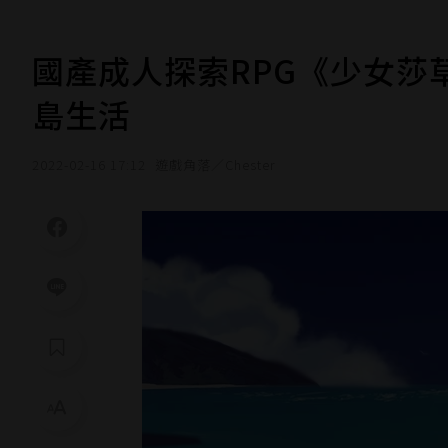
國產成人探索RPG《少女莎
島生活
2022-02-16 17:12
遊戲角落／Chester