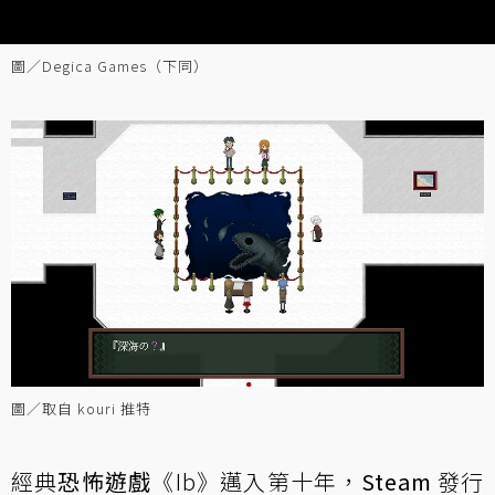
圖／Degica Games（下同）
圖／取自 kouri 推特
經典
恐怖遊戲
《Ib》邁入第十年，
Steam
發行