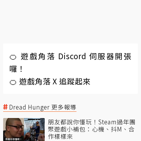
🍊 遊戲角落 Discord 伺服器開張
囉！
🍊 遊戲角落 X 追蹤起來
Dread Hunger 更多報導
朋友都說你懂玩！Steam過年團
聚遊戲小補包：心機、抖M、合
作樣樣來