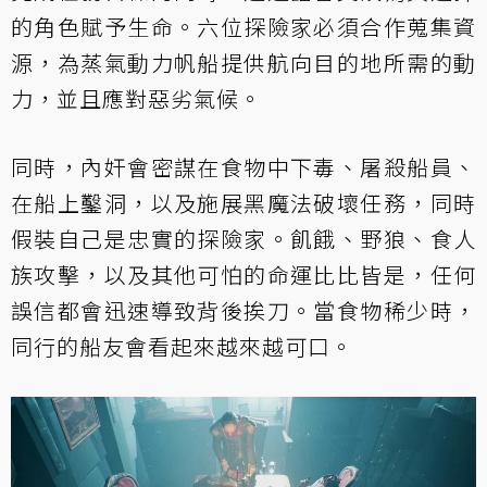
的角色賦予生命。六位探險家必須合作蒐集資
源，為蒸氣動力帆船提供航向目的地所需的動
力，並且應對惡劣氣候。
同時，內奸會密謀在食物中下毒、屠殺船員、
在船上鑿洞，以及施展黑魔法破壞任務，同時
假裝自己是忠實的探險家。飢餓、野狼、食人
族攻擊，以及其他可怕的命運比比皆是，任何
誤信都會迅速導致背後挨刀。當食物稀少時，
同行的船友會看起來越來越可口。