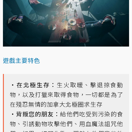
遊戲主要特色
・在北極生存：
生火取暖、擊退掠食動
物，以及打獵來取得食物，一切都是為了
在殘忍無情的加拿大北極圈求生存
・背叛您的朋友：
給他們吃受到污染的食
物、引誘動物攻擊他們、用血魔法詛咒他