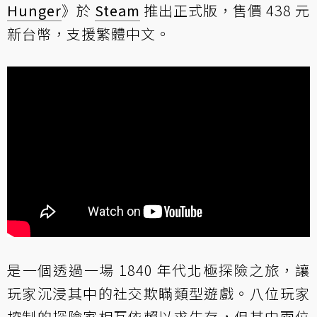
Hunger
》於
Steam
推出正式版，售價 438 元
新台幣，支援繁體中文。
是一個透過一場 1840 年代北極探險之旅，讓
玩家沉浸其中的社交欺瞞類型遊戲。八位玩家
控制的探險家相互依賴以求生存，但其中兩位