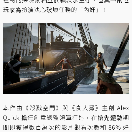
玩家為扮演決心破壞任務的「內奸」！
本作由《殺戮空間》與《食人鯊》主創 Alex
Quick 擔任創意總監領軍打造，在
搶先體驗
期
間即獲得數百萬次的影片觀看次數和 86% 好