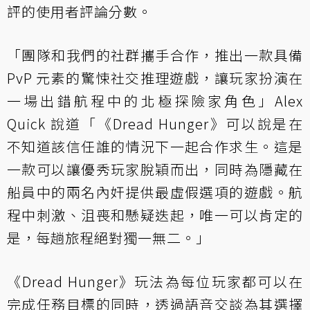
評的使用者評論分數。
「團隊和我們的社群攜手合作，推出一款具備
PvP 元素的驚悚社交推理遊戲，讓玩家扮演在
一場出錯航程中的北極探險家角色」Alex
Quick 說道「《Dread Hunger》可以說是在
不知道該信任誰的情況下一起合作求生。這是
一款可以讓優秀玩家脫穎而出，同時為隱藏在
船員中的兩名內奸提供最虛假選項的遊戲。航
程中刺激、沮喪和懸疑迭起，唯一可以肯定的
是，每趟旅程絕對獨一無二。」
《Dread Hunger》玩法為每位玩家都可以在
完成任務目標的同時，透過語音交談為其選擇