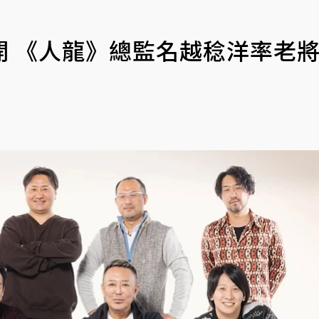
開 《人龍》總監名越稔洋率老