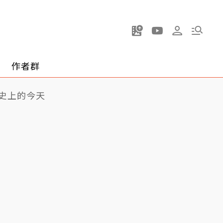
作者群
史上的今天