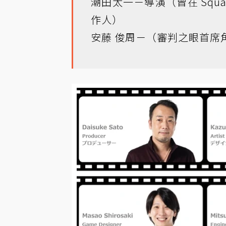
潮田太一－導演（曾在 Square
作人）
安藤 俊周－（審判之眼首席