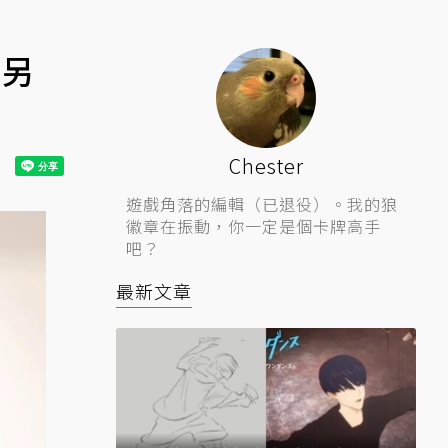
將另
Chester
遊戲角落的編輯（已退役）。我的狼
徽章在振動，你一定是個卡牌高手
吧？
最新文章