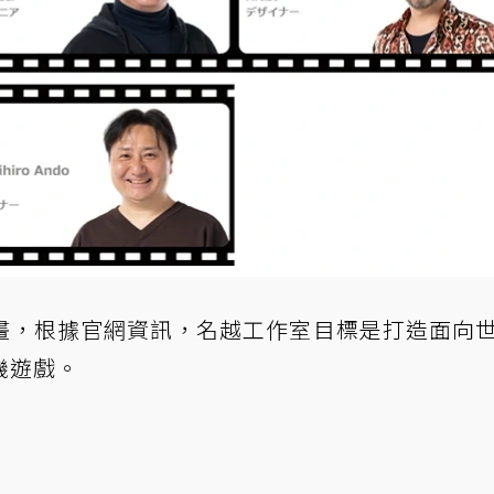
畫，根據官網資訊，名越工作室目標是打造面向
機遊戲。