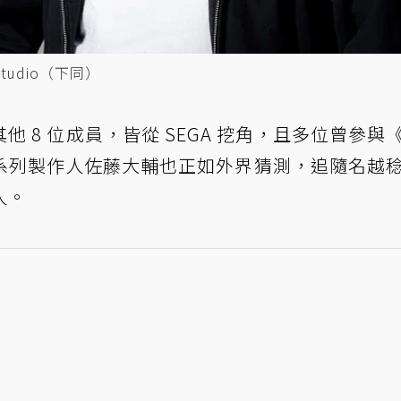
tudio（下同）
 8 位成員，皆從 SEGA 挖角，且多位曾參與
系列製作人佐藤大輔也正如外界猜測，追隨名越
人。