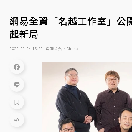
網易全資「名越工作室」公
起新局
2022-01-24 13:29
遊戲角落／Chester