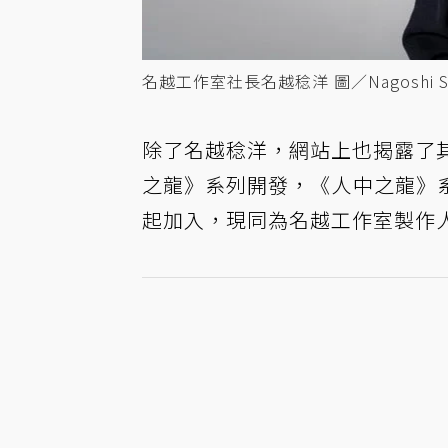
名越工作室社長名越稔洋 圖／Nagoshi S
除了名越稔洋，網站上也揭露了其他
之龍》系列開發，《人中之龍》
起加入，現同為名越工作室製作