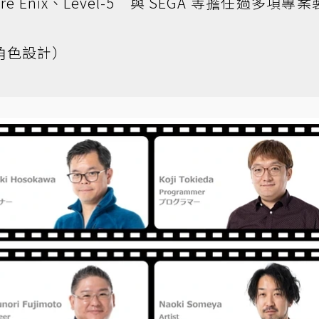
 Enix、Level-5 與 SEGA 等擔任過多項專案
角色設計）