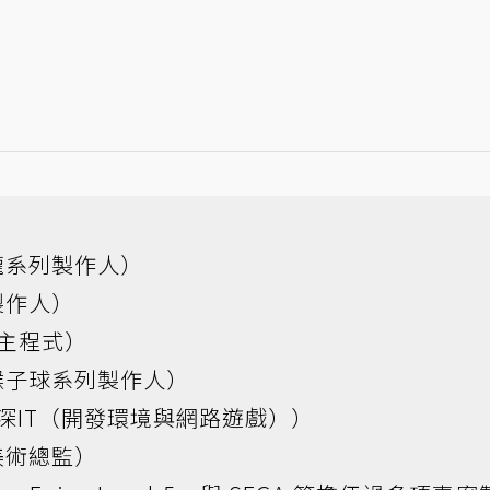
龍系列製作人）
製作人）
主程式）
猴子球系列製作人）
深IT（開發環境與網路遊戲））
美術總監）