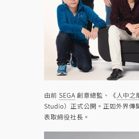
由前
SEGA
創意總監、《
人中之
Studio）正式公開。正如外界
表取締役社長。