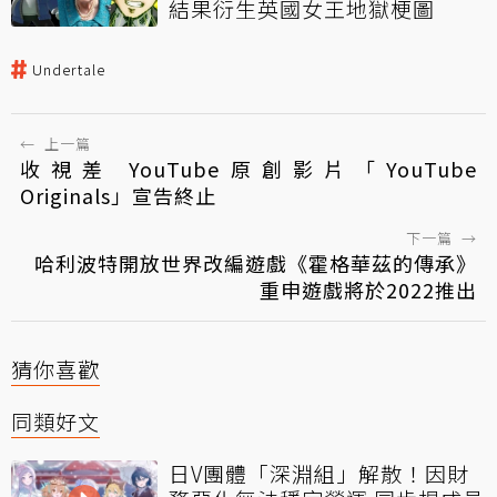
結果衍生英國女王地獄梗圖
Undertale
←
上一篇
收視差 YouTube原創影片「YouTube
Originals」宣告終止
下一篇
→
哈利波特開放世界改編遊戲《霍格華茲的傳承》
重申遊戲將於2022推出
猜你喜歡
同類好文
日V團體「深淵組」解散！因財