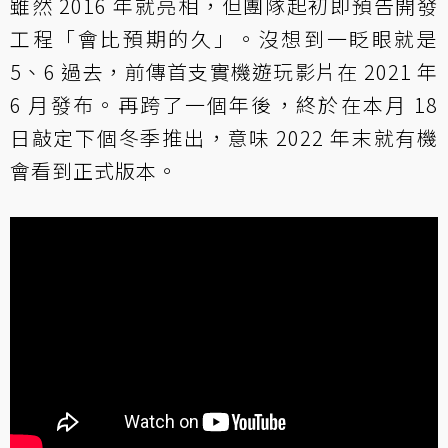
雖然 2016 年就亮相，但團隊起初即預告開發
工程「會比預期的久」。沒想到一眨眼就是
5、6 過去，前傳首支實機遊玩影片在 2021 年
6 月發布。再跨了一個年後，終於在本月 18
日敲定下個冬季推出，意味 2022 年末就有機
會看到正式版本。