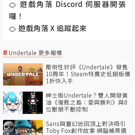
🍊 遊戲角落 Discord 伺服器開張
囉！
🍊 遊戲角落 X 追蹤起來
Undertale 更多報導
壓倒性好評《Undertale》發售
10周年！Steam特賣史低銅板價
1折快入手
紳士版Undertale？雙人開發黃
油《復甦之島：愛與勝利》與8
位獸娘不獸控制
Sans與靈幻迷因頂上對決吸引
Toby Fox創作故事 網腦補票選