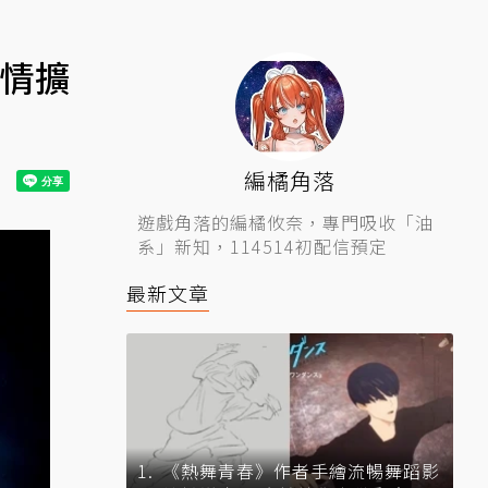
劇情擴
編橘角落
遊戲角落的編橘攸奈，專門吸收「油
系」新知，114514初配信預定
最新文章
《熱舞青春》作者手繪流暢舞蹈影