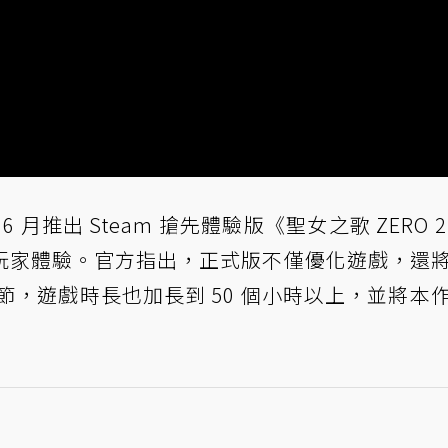
年 6 月推出 Steam 搶先體驗版《聖女之歌 ZERO 
節供玩家體驗。官方指出，正式版不僅優化遊戲，還
個章節，遊戲時長也加長到 50 個小時以上，並將本