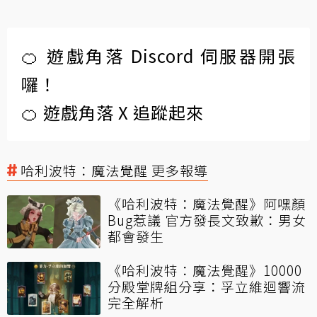
🍊 遊戲角落 Discord 伺服器開張
囉！
🍊 遊戲角落 X 追蹤起來
哈利波特：魔法覺醒 更多報導
《哈利波特：魔法覺醒》阿嘿顏
Bug惹議 官方發長文致歉：男女
都會發生
《哈利波特：魔法覺醒》10000
分殿堂牌組分享：孚立維迴響流
完全解析