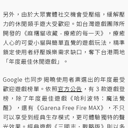
另外，由於大眾實體社交機會受壓縮，緩解壓
力的休閒類手遊大受歡迎。如台灣遊戲團隊所
開發的《麻糬貓收藏 - 療癒的每一天》，療癒
人心的可愛小貓與簡單直覺的遊戲玩法，精準
鎖定使用者紓壓娛樂需求缺口，奪下台港兩地
「年度最佳休閒遊戲」。
Google 也同步揭曉使用者票選出的年度最受
歡迎遊戲榜單。依照
官方公告
，有 3 款遊戲登
榜，除了年度最佳遊戲《哈利波特：魔法覺
醒》，還有《Garena Free Fire MAX》，不只
可以享受到經典生存模式，更可體驗獨特的聲
光效果。經典遊戲《三國志．戰略版》則以多