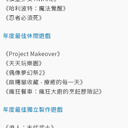
《哈利波特：魔法覺醒》
《忍者必須死》
年度最佳休閒遊戲
《Project Makeover》
《天天玩樂園》
《偶像夢幻祭2》
《麻糬貓收藏 - 療癒的每一天》
《瘋狂餐車：瘋狂大廚的烹飪歷險記》
年度最佳獨立製作遊戲
《浪人：末代武士》