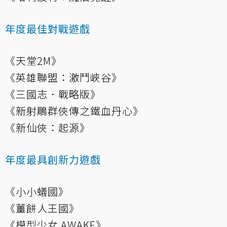
年度最佳對戰遊戲
《天堂2M》
《英雄聯盟：激鬥峽谷》
《三國志．戰略版》
《新射鵰群俠傳之鐵血丹心》
《新仙俠：起源》
年度最具創新力遊戲
《小小蟻國》
《薑餅人王國》
《模型少女 AWAKE》