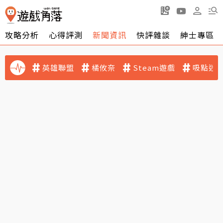
攻略分析
心得評測
新聞資訊
快評雜談
紳士專區
英雄聯盟
橘攸奈
Steam遊戲
吸點迷