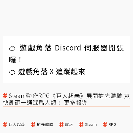
🍊 遊戲角落 Discord 伺服器開張
囉！
🍊 遊戲角落 X 追蹤起來
Steam動作RPG《巨人起義》展開搶先體驗 爽
快亂砸一通踩扁人類！ 更多報導
巨人起義
搶先體驗
試玩
Steam
RPG