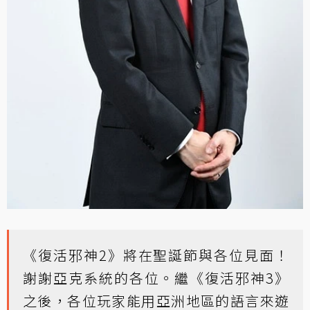
《復活邪神2》將在聖誕節與各位見面！
謝謝亞克系統的各位。繼《復活邪神3》
之後，各位玩家能用亞洲地區的語言來遊