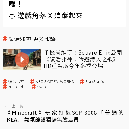
囉！
🍊 遊戲角落 X 追蹤起來
復活邪神 更多報導
手機就能玩！Square Enix公開
《復活邪神：吟遊詩人之歌》
HD重製版今年冬季登場
復活邪神
ARC SYSTEM WORKS
PlayStation
Nintendo
Switch
←
上一篇
《Minecraft》玩家打造SCP-3008「普通的
IKEA」 氣氛詭譎獨缺無臉店員