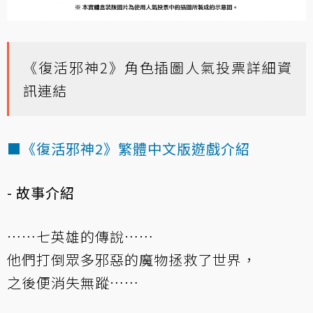
《復活邪神2》角色插圖人氣投票詳細資
訊連結
■《復活邪神2》繁體中文版遊戲介紹
- 故事介紹
……七英雄的傳說……
他們打倒眾多邪惡的魔物拯救了世界，
之後便消失無蹤……