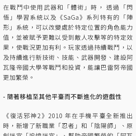
在戰鬥中使用武器和「體術」時， 透過「閃
悟」學習系統以及《SaGa》系列特有的「陣
形」系統，可以改變處於特定位置的角色能力
值，並被賦予更難以受到敵人攻擊等的特定效
果，使戰況更加有利。玩家透過持續戰鬥，以
及持續進行新技術、技能、武器開發、建設阿
瓦隆帝國大學等戰鬥和投資，能讓巴雷努帝國
更加繁榮。
- 隨著移植至其他平臺而不斷進化的遊戲性
《復活邪神2》2010 年在手機平臺全新推出
時，新增了新職業「忍者」和「陰陽師」、原
創迷宮「追憶迷宮」、幫助帝國繁榮的「阿瓦