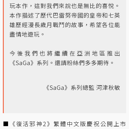
玩本作，這對我們來說也是無比的喜悅。
本作描述了歷代巴雷努帝國的皇帝和七英
雄歷經漫長歲月戰鬥的故事，希望各位能
盡情地遊玩。
今後我們也將繼續在亞洲地區推出
《SaGa》系列。還請粉絲們多多期待。
《SaGa》系列總監 河津秋敏
■《復活邪神2》繁體中文版慶祝公開上市