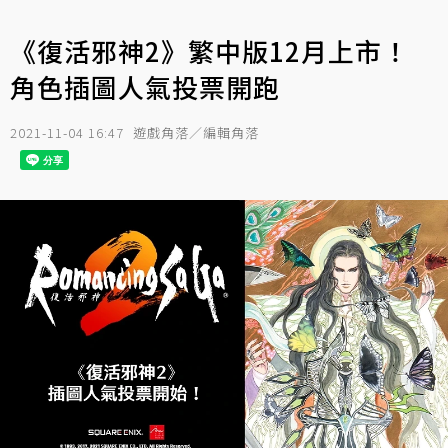
《復活邪神2》繁中版12月上市！
角色插圖人氣投票開跑
2021-11-04 16:47
遊戲角落／編輯角落