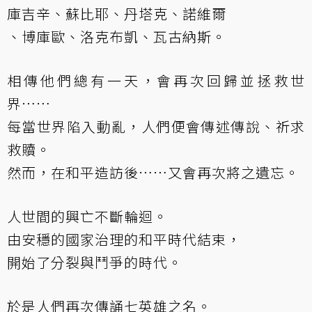
庫吉辛、蘇比耶、丹塔克、諾維爾
、博庫歐、洛克布凱、瓦古納斯。
相傳他們總有一天，會再次回歸並拯救世
界……
每當世界陷入動亂，人們便會傳述傳說、祈求
救贖。
然而，在和平造訪後……又會再次將之遺忘。
人世間的興亡不斷輪迴。
由安穩的國家治理的和平時代結束，
開始了分裂與鬥爭的時代。
於是人們再次傳誦七英雄之名。