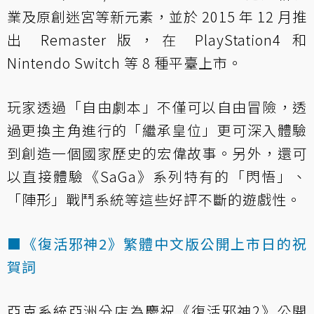
業及原創迷宮等新元素，並於 2015 年 12 月推
出 Remaster 版，在 PlayStation4 和
Nintendo Switch 等 8 種平臺上市。
玩家透過「自由劇本」不僅可以自由冒險，透
過更換主角進行的「繼承皇位」更可深入體驗
到創造一個國家歷史的宏偉故事。另外，還可
以直接體驗《SaGa》系列特有的「閃悟」、
「陣形」戰鬥系統等這些好評不斷的遊戲性。
■《復活邪神2》繁體中文版公開上市日的祝
賀詞
亞克系統亞洲分店為慶祝《復活邪神2》公開