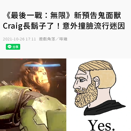
《最後一戰：無限》新預告鬼面獸
Craig長鬍子了！意外撞臉流行迷因
2021-10-26 17:11
遊戲角落／啄雞