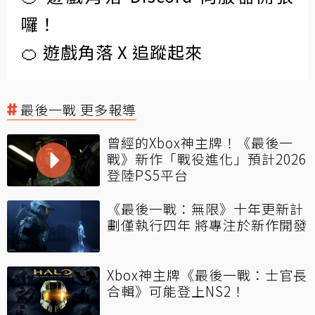
囉！
🍊 遊戲角落 X 追蹤起來
最後一戰 更多報導
曾經的Xbox神主牌！《最後一
戰》新作「戰役進化」預計2026
登陸PS5平台
《最後一戰：無限》十年更新計
劃僅執行四年 將專注於新作開發
Xbox神主牌《最後一戰：士官長
合輯》可能登上NS2！