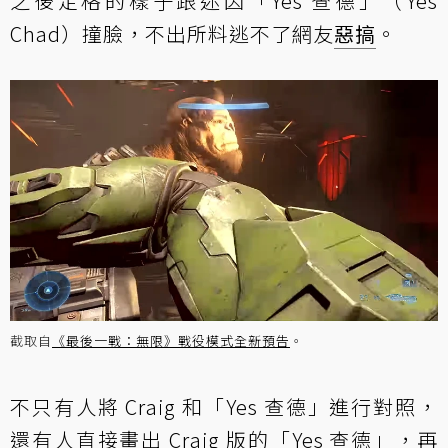
之後定格的樣子跟迷因「Yes 查德」（Yes
Chad）撞臉，不出所料逃不了網友
惡搞
。
截取自
《最後一戰：無限》戰役模式全新預告
。
不只有人將 Craig 和「Yes 查德」進行對照，
還有人直接畫出 Craig 版的「Yes 查德」，再