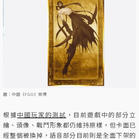
圖：中國《FGO》微博
根據
中國玩家的測試
，目前遊戲中的部分立
繪、頭像、戰鬥形象都仍維持原樣，但卡面已
經整個被換掉，語音部分目前則是全面下架的