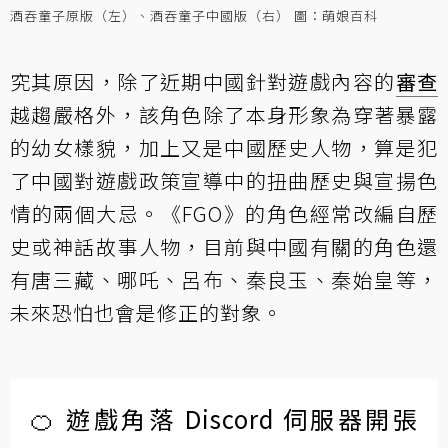
酒吞童子原版（左）、酒吞童子中國版（右） 圖：萌娘百科
究其原因，除了近期中國針對遊戲內容的
審查
越趨嚴格外，該角色除了本身形象為穿著暴露
的幼女樣貌，加上又是中國歷史人物，算是犯
了中國對遊戲政策宣導中的扭曲歷史與宣揚色
情的兩個大忌。《FGO》的角色經常改編自歷
史或神話故事人物，目前與中國有關的角色還
有唐三藏、哪吒、呂布、秦良玉、秦始皇等，
未來恐怕也會是修正的對象。
🍊 遊戲角落 Discord 伺服器開張