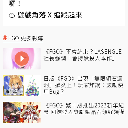
囉！
🍊 遊戲角落 X 追蹤起來
FGO 更多報導
《FGO》不會結束？LASENGLE
社長強調「會持續投入本作」
日版《FGO》出現「無限領石漏
洞」掀炎上！玩家炸鍋：鼓勵使
用Bug？
《FGO》繁中版推出2023新年紀
念 回歸登入獎勵聖晶石領好領滿