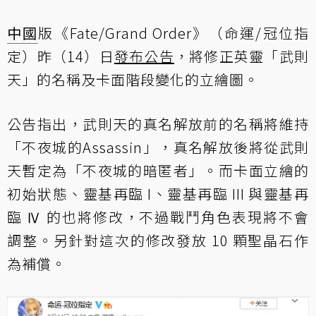
中國
版《Fate/Grand Order》（命運/冠位指
定）昨（14）日
發布公告
，將修正英靈「武則
天」的名稱及卡面階段變化的立繪圖。
公告指出，武則天的真名解放前的名稱將維持
「不夜城的Assassin」，真名解放後將從武則
天暫定為「不夜城的暗匿者」。而卡面立繪的
初始狀態、靈基再臨 I、靈基再臨 III 與靈基再
臨 Ⅳ 的也將修改，不過戰鬥角色表現將不會
調整。另針對這次的修改發放 10 顆聖晶石作
為補償。