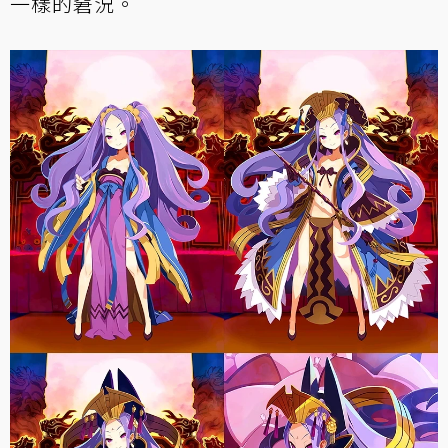
一樣的窘況。