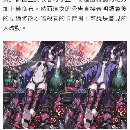
加上幾塊布。然而這次的公告直接表明調整後
的立繪將改為暗殺者的卡背圖，可說是首見的
大改動。