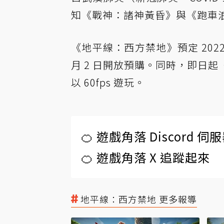
知《戰神：諸神黃昏》與《跑車浪
《地平線：西方禁地》預定 2022 年
月 2 日開放預購。同時，即日起
以 60fps 遊玩。
🍊 遊戲角落 Discord 
🍊 遊戲角落 X 追蹤起來
地平線：西方禁地 更多報導