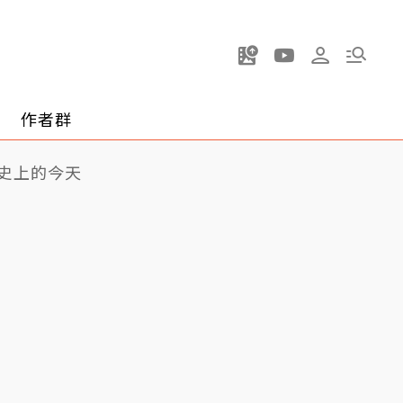
作者群
史上的今天