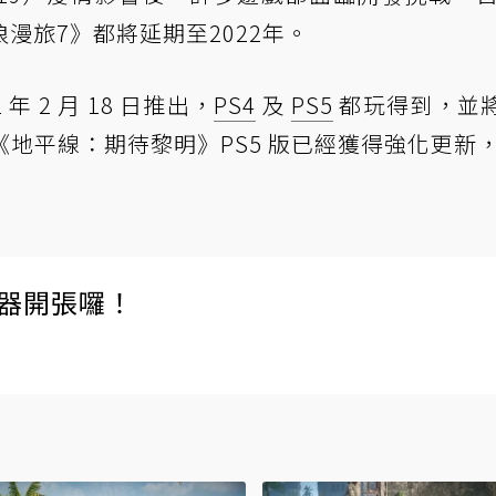
漫旅7》都將延期至2022年。
 2 月 18 日推出，
PS4
及
PS5
都玩得到，並將
《地平線：期待黎明》PS5 版已經獲得強化更新
伺服器開張囉！