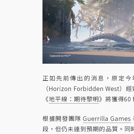
正如先前傳出的消息，原定今年
（Horizon Forbidden We
《
地平線：期待黎明
》將獲得60 
根據開發團隊
Guerrilla Games
段，但仍未達到預期的品質。同