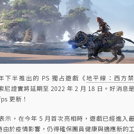
下半推出的 PS 獨占遊戲《
地平線：西方
st）經索尼證實將延期至 2022 年 2 月 18 日。好消
fps 更新！
表示，在今年 5 月首次亮相時，遊戲已經進入
時由於疫情影響，仍得確保團員健康與適應新的