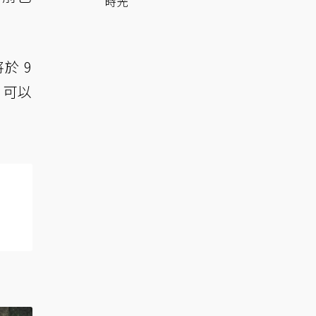
時光
於 9
，可以