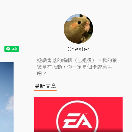
》
Chester
遊戲角落的編輯（已退役）。我的狼
徽章在振動，你一定是個卡牌高手
吧？
最新文章